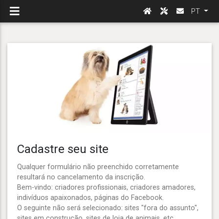
PT
Cadastre seu site
Qualquer formulário não preenchido corretamente
resultará no cancelamento da inscrição.
Bem-vindo: criadores profissionais, criadores amadores,
indivíduos apaixonados, páginas do Facebook.
O seguinte não será selecionado: sites "fora do assunto",
sites em construção, sites de loja de animais, etc.