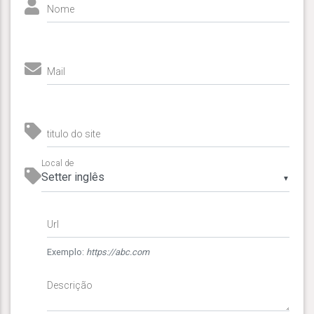
Nome
Mail
titulo do site
Local de
▼
Url
Exemplo:
https://abc.com
Descrição