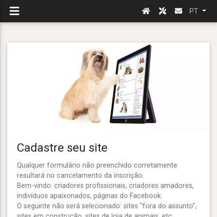
PT
Cadastre seu site
Qualquer formulário não preenchido corretamente
resultará no cancelamento da inscrição.
Bem-vindo: criadores profissionais, criadores amadores,
indivíduos apaixonados, páginas do Facebook.
O seguinte não será selecionado: sites "fora do assunto",
sites em construção, sites de loja de animais, etc.