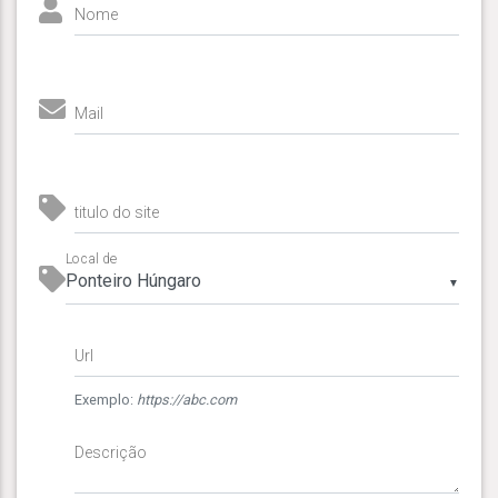
Nome
Mail
titulo do site
Local de
▼
Url
Exemplo:
https://abc.com
Descrição