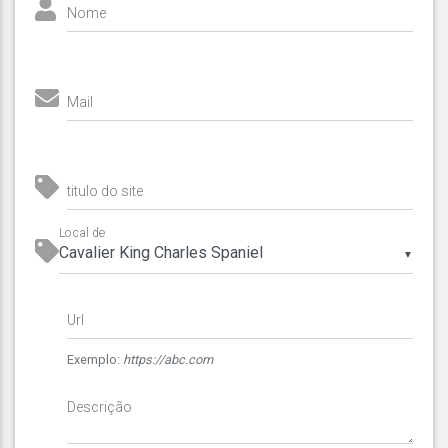
Nome
Mail
titulo do site
Local de
▼
Url
Exemplo:
https://abc.com
Descrição