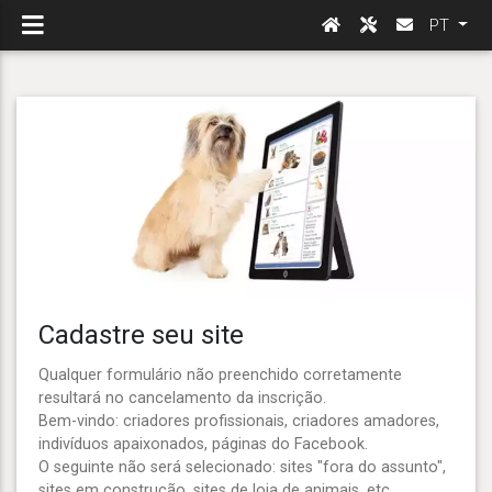
PT
Cadastre seu site
Qualquer formulário não preenchido corretamente
resultará no cancelamento da inscrição.
Bem-vindo: criadores profissionais, criadores amadores,
indivíduos apaixonados, páginas do Facebook.
O seguinte não será selecionado: sites "fora do assunto",
sites em construção, sites de loja de animais, etc.