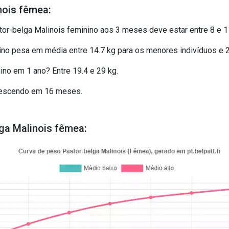
nois fêmea:
r-belga Malinois feminino aos 3 meses deve estar entre 8 e 11
no pesa em média entre 14.7 kg para os menores indivíduos e 21
no em 1 ano? Entre 19.4 e 29 kg.
crescendo em 16 meses.
ga Malinois fêmea: