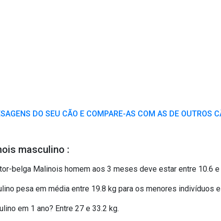
ESAGENS DO SEU CÃO E COMPARE-AS COM AS DE OUTROS 
ois masculino :
r-belga Malinois homem aos 3 meses deve estar entre 10.6 e 
ino pesa em média entre 19.8 kg para os menores indivíduos e 
ino em 1 ano? Entre 27 e 33.2 kg.