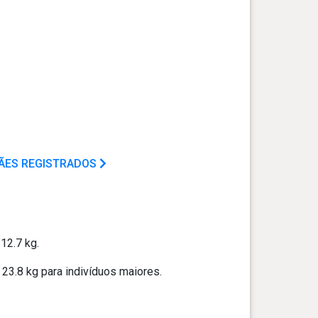
CÃES REGISTRADOS
12.7 kg.
23.8 kg para indivíduos maiores.