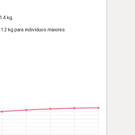
.4 kg.
.2 kg para indivíduos maiores.