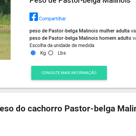
Peso de Pastor-belga Malinois
Compartilhar
peso de Pastor-belga Malinois mulher adulta
va
peso de Pastor-belga Malinois homem adulto
va
Escolha da unidade de medida:
Kg
Lbs
CONSULTE MAIS INFORMAÇÃO
eso do cachorro Pastor-belga Malin