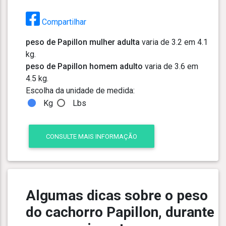
Compartilhar
peso de Papillon mulher adulta
varia de 3.2 em 4.1
kg.
peso de Papillon homem adulto
varia de 3.6 em
4.5 kg.
Escolha da unidade de medida:
Kg
Lbs
CONSULTE MAIS INFORMAÇÃO
Algumas dicas sobre o peso
do cachorro Papillon, durante