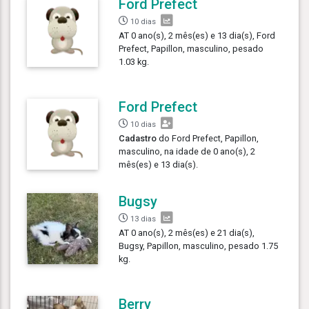
Ford Prefect
10 dias
AT 0 ano(s), 2 mês(es) e 13 dia(s), Ford
Prefect, Papillon, masculino, pesado
1.03 kg.
Ford Prefect
10 dias
Cadastro
do Ford Prefect, Papillon,
masculino, na idade de 0 ano(s), 2
mês(es) e 13 dia(s).
Bugsy
13 dias
AT 0 ano(s), 2 mês(es) e 21 dia(s),
Bugsy, Papillon, masculino, pesado 1.75
kg.
Berry