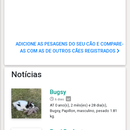
ADICIONE AS PESAGENS DO SEU CÃO E COMPARE-
AS COM AS DE OUTROS CÃES REGISTRADOS
Notícias
Bugsy
6 dias
AT 0 ano(s), 2 mês(es) e 28 dia(s),
Bugsy, Papillon, masculino, pesado 1.81
kg.