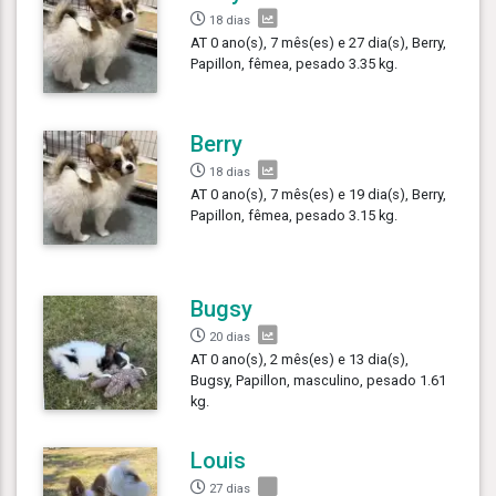
18 dias
AT 0 ano(s), 7 mês(es) e 27 dia(s), Berry,
Papillon, fêmea, pesado 3.35 kg.
Berry
18 dias
AT 0 ano(s), 7 mês(es) e 19 dia(s), Berry,
Papillon, fêmea, pesado 3.15 kg.
Bugsy
20 dias
AT 0 ano(s), 2 mês(es) e 13 dia(s),
Bugsy, Papillon, masculino, pesado 1.61
kg.
Louis
27 dias