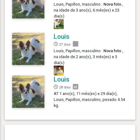
Louis, Papillon, masculino :
Nova foto
,
na idade de 3 ano(s), 6 mês(es) e 23
dia(s)
Louis
27 dias
Louis, Papillon, masculino :
Nova foto
,
na idade de 2 ano(s), 3 mês(es) e 3
dia(s)
Louis
28 dias
AT 1 ano(s), 11 mês(es) e 29 dia(s),
Louis, Papillon, masculino, pesado 4.54
kg.