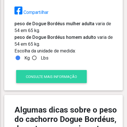
Compartilhar
peso de Dogue Bordéus mulher adulta
varia de
54 em 65 kg.
peso de Dogue Bordéus homem adulto
varia de
54 em 65 kg.
Escolha da unidade de medida:
Kg
Lbs
CONSULTE MAIS INFORMAÇÃO
Algumas dicas sobre o peso
do cachorro Dogue Bordéus,