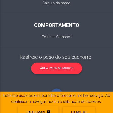
Cálculo da ração
COMPORTAMENTO
Teste de Campbell
Rastreie o peso do seu cachorro
ÁREA PARA MEMBROS
Este site usa cookies para lhe oferecer o melhor serviço. Ao
continuar a navegar, aceita a utilização de cookies.
SABER MAIS
EU ACEITO