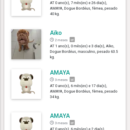
AT 0 ano(s), 7 mês(es) e 26 dia(s),
AMAYA, Dogue Bordéus, fêmea, pesado
40 kg.
Aïko
2 meses
AT 1 ano(s), 0 mês(es) e 3 dia(s), Aïko,
Dogue Bordéus, masculino, pesado 63.5
kg.
AMAYA
3 meses
AT 0 ano(s), 6 mês(es) e 17 dia(s),
AMAYA, Dogue Bordéus, fêmea, pesado
34 kg.
AMAYA
3 meses
AT 0 ano(s), 6 mês(es) e 2 dia(s),