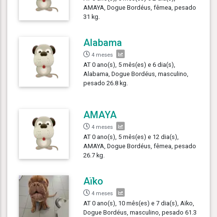
AMAYA, Dogue Bordéus, fêmea, pesado
31 kg.
Alabama
4 meses
AT 0 ano(s), 5 mês(es) e 6 dia(s),
Alabama, Dogue Bordéus, masculino,
pesado 26.8 kg.
AMAYA
4 meses
AT 0 ano(s), 5 mês(es) e 12 dia(s),
AMAYA, Dogue Bordéus, fêmea, pesado
26.7 kg.
Aïko
4 meses
AT 0 ano(s), 10 mês(es) e 7 dia(s), Aïko,
Dogue Bordéus, masculino, pesado 61.3