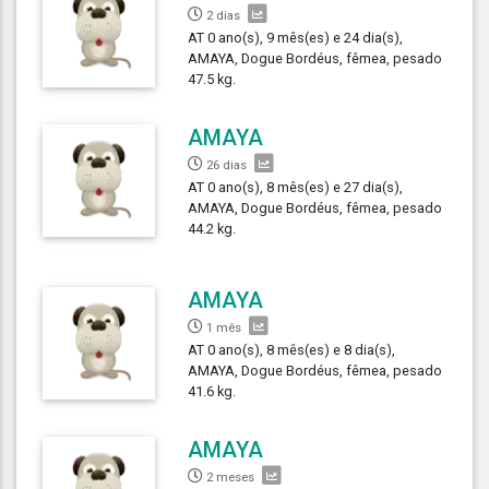
2 dias
AT 0 ano(s), 9 mês(es) e 24 dia(s),
AMAYA, Dogue Bordéus, fêmea, pesado
47.5 kg.
AMAYA
26 dias
AT 0 ano(s), 8 mês(es) e 27 dia(s),
AMAYA, Dogue Bordéus, fêmea, pesado
44.2 kg.
AMAYA
1 mês
AT 0 ano(s), 8 mês(es) e 8 dia(s),
AMAYA, Dogue Bordéus, fêmea, pesado
41.6 kg.
AMAYA
2 meses