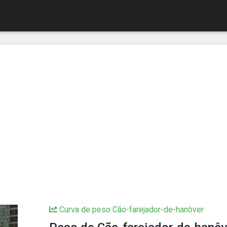
Curva de peso Cão-farejador-de-hanôver