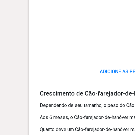
ADICIONE AS P
Crescimento de Cão-farejador-de-
Dependendo de seu tamanho, o peso do Cão-f
Aos 6 meses, o Cão-farejador-de-hanôver mas
Quanto deve um Cão-farejador-de-hanôver mas