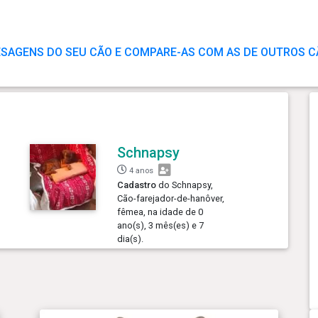
ESAGENS DO SEU CÃO E COMPARE-AS COM AS DE OUTROS 
Schnapsy
4 anos
Cadastro
do Schnapsy,
Cão-farejador-de-hanôver,
fêmea, na idade de 0
ano(s), 3 mês(es) e 7
dia(s).