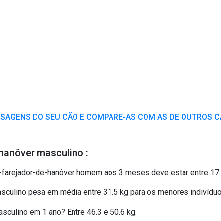
ESAGENS DO SEU CÃO E COMPARE-AS COM AS DE OUTROS 
hanôver masculino :
arejador-de-hanôver homem aos 3 meses deve estar entre 17.1
culino pesa em média entre 31.5 kg para os menores indivíduos
culino em 1 ano? Entre 46.3 e 50.6 kg.