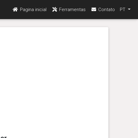
Pagina inicial
Ferramentas
Contato
PT