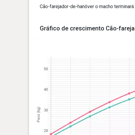
Cão-farejador-de-hanôver o macho terminar
Gráfico de crescimento Cão-fareja