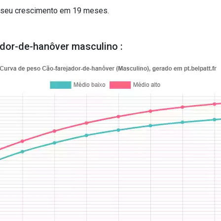
á seu crescimento em 19 meses.
dor-de-hanôver masculino :