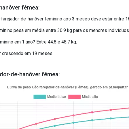
hanôver fêmea:
arejador-de-hanôver feminino aos 3 meses deve estar entre 16.
inino pesa em média entre 30.9 kg para os menores indivíduos 
inino em 1 ano? Entre 44.8 e 48.7 kg.
ar crescendo em 19 meses.
ador-de-hanôver fêmea: