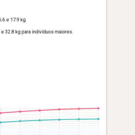
6 e 17.9 kg.
e 32.8 kg para indivíduos maiores.