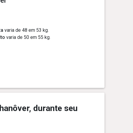
er
ta
varia de 48 em 53 kg.
lto
varia de 50 em 55 kg.
hanôver, durante seu