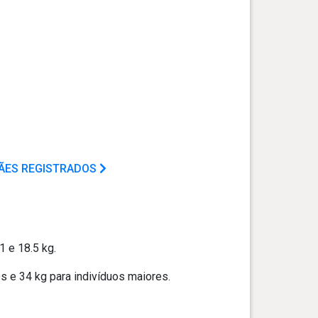
CÃES REGISTRADOS
 e 18.5 kg.
 e 34 kg para indivíduos maiores.