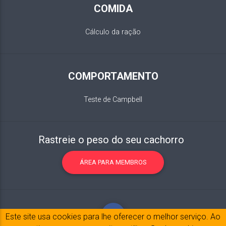
COMIDA
Cálculo da ração
COMPORTAMENTO
Teste de Campbell
Rastreie o peso do seu cachorro
ÁREA PARA MEMBROS
Este site usa cookies para lhe oferecer o melhor serviço. Ao