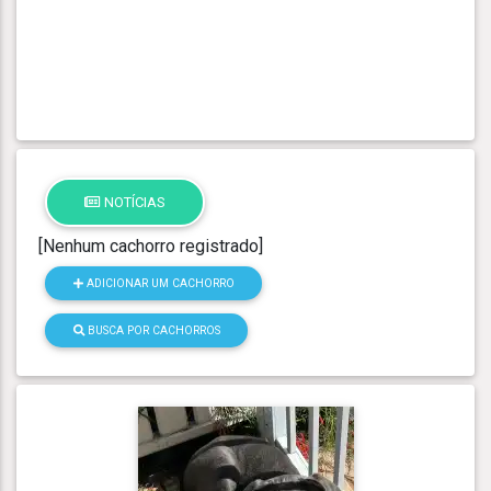
NOTÍCIAS
[Nenhum cachorro registrado]
ADICIONAR UM CACHORRO
BUSCA POR CACHORROS