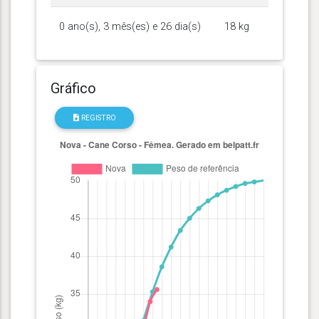
0 ano(s), 3 mês(es) e 26 dia(s)
18 kg
Gráfico
REGISTRO