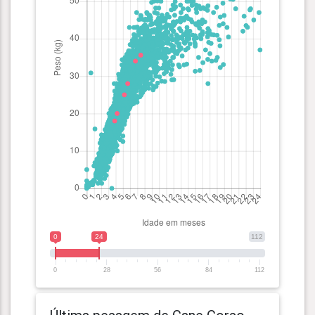
0
24
112
0
28
56
84
112