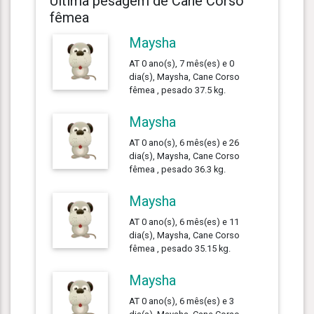
Última pesagem de Cane Corso
fêmea
Maysha
AT 0 ano(s), 7 mês(es) e 0
dia(s), Maysha, Cane Corso
fêmea , pesado 37.5 kg.
Maysha
AT 0 ano(s), 6 mês(es) e 26
dia(s), Maysha, Cane Corso
fêmea , pesado 36.3 kg.
Maysha
AT 0 ano(s), 6 mês(es) e 11
dia(s), Maysha, Cane Corso
fêmea , pesado 35.15 kg.
Maysha
AT 0 ano(s), 6 mês(es) e 3