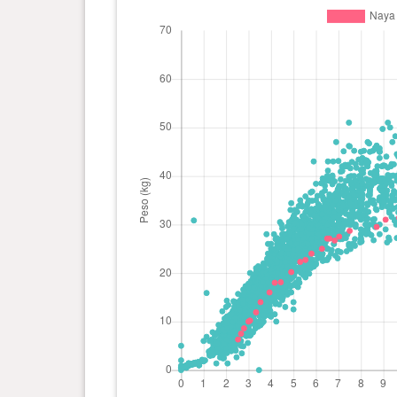
0 ano(s), 6 mês(es) e 15 dia(s)
27.1 kg
0 ano(s), 6 mês(es) e 8 dia(s)
25 kg
0 ano(s), 5 mês(es) e 24 dia(s)
24 kg
0 ano(s), 5 mês(es) e 16 dia(s)
22.7 kg
0 ano(s), 5 mês(es) e 9 dia(s)
22.3 kg
0 ano(s), 4 mês(es) e 27 dia(s)
20.2 kg
0 ano(s), 4 mês(es) e 13 dia(s)
18.1 kg
0 ano(s), 4 mês(es) e 5 dia(s)
18 kg