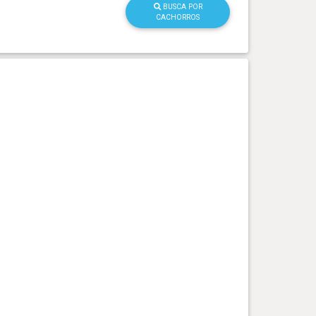
BUSCA POR
CACHORROS