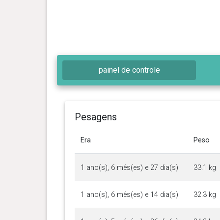
painel de controle
Pesagens
Era
Peso
1 ano(s), 6 mês(es) e 27 dia(s)
33.1 kg
1 ano(s), 6 mês(es) e 14 dia(s)
32.3 kg