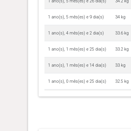
1 ano(s), 5 mês(es) e 26 dia(s)
34.2 kg
1 ano(s), 5 mês(es) e 9 dia(s)
34 kg
1 ano(s), 4 mês(es) e 2 dia(s)
33.6 kg
1 ano(s), 1 mês(es) e 25 dia(s)
33.2 kg
1 ano(s), 1 mês(es) e 14 dia(s)
33 kg
1 ano(s), 0 mês(es) e 25 dia(s)
32.5 kg
0 ano(s), 11 mês(es) e 10
32.2 kg
dia(s)
0 ano(s), 11 mês(es) e 1 dia(s)
31.2 kg