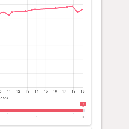
19
14
19