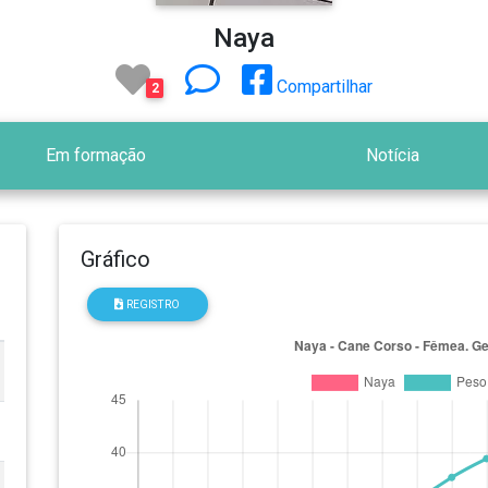
Naya
Compartilhar
2
Em formação
Notícia
Gráfico
REGISTRO