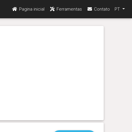
Pagina inicial
Ferramentas
Contato
PT