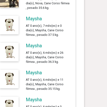
dia(s), Nova, Cane Corso fêmea
, pesado 35.6 kg.
Maysha
AT 0 ano(s), 7 mês(es) e 0
dia(s), Maysha, Cane Corso
fêmea , pesado 37.5 kg.
Maysha
AT 0 ano(s), 6 mês(es) e 26
dia(s), Maysha, Cane Corso
fêmea , pesado 36.3 kg.
Maysha
AT 0 ano(s), 6 mês(es) e 11
dia(s), Maysha, Cane Corso
fêmea , pesado 35.15 kg.
Maysha
AT 0 ano(s), 6 mês(es) e 3