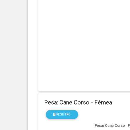
0 ano(s), 10 mês(es) e 14
32.1 kg
dia(s)
0 ano(s), 9 mês(es) e 21 dia(s)
31.4 kg
0 ano(s), 9 mês(es) e 3 dia(s)
31 kg
0 ano(s), 8 mês(es) e 21 dia(s)
29.5 kg
0 ano(s), 7 mês(es) e 15 dia(s)
28.7 kg
0 ano(s), 7 mês(es) e 1 dia(s)
27.5 kg
Pesa: Cane Corso - Fêmea
0 ano(s), 6 mês(es) e 25 dia(s)
26.7 kg
REGISTRO
0 ano(s), 6 mês(es) e 18 dia(s)
27.1 kg