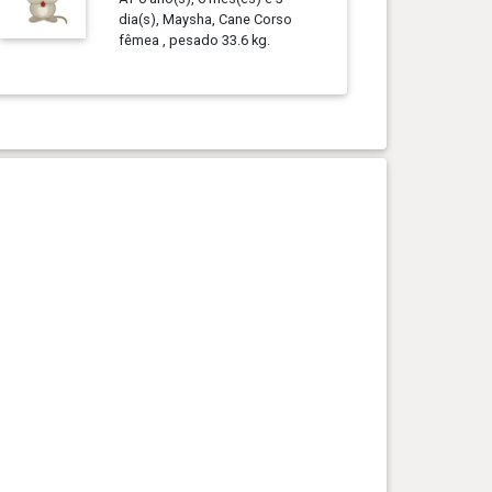
dia(s), Maysha, Cane Corso
fêmea , pesado 33.6 kg.