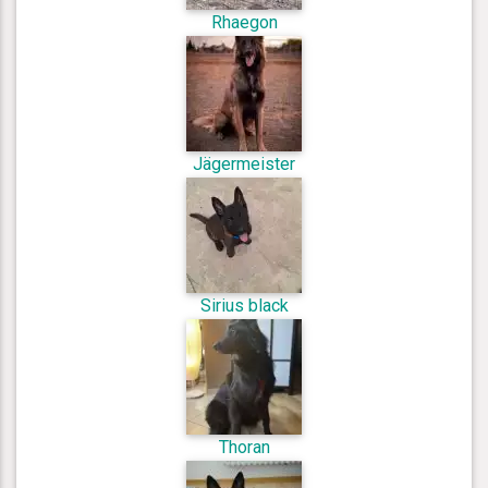
Rhaegon
Jägermeister
Sirius black
Thoran