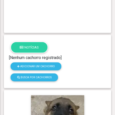
NOTÍCIAS
[Nenhum cachorro registrado]
ADICIONAR UM CACHORRO
BUSCA POR CACHORROS