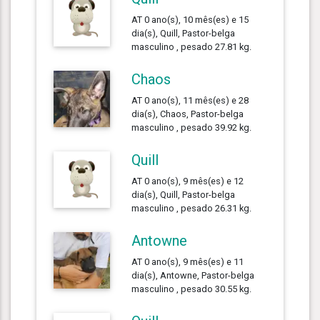
AT 0 ano(s), 10 mês(es) e 15
dia(s), Quill, Pastor-belga
masculino , pesado 27.81 kg.
Chaos
AT 0 ano(s), 11 mês(es) e 28
dia(s), Chaos, Pastor-belga
masculino , pesado 39.92 kg.
Quill
AT 0 ano(s), 9 mês(es) e 12
dia(s), Quill, Pastor-belga
masculino , pesado 26.31 kg.
Antowne
AT 0 ano(s), 9 mês(es) e 11
dia(s), Antowne, Pastor-belga
masculino , pesado 30.55 kg.