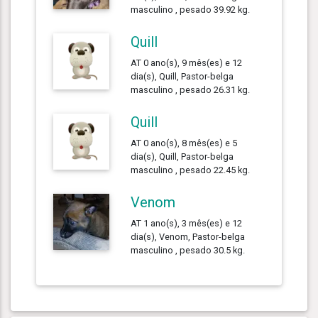
masculino , pesado 39.92 kg.
Quill
AT 0 ano(s), 9 mês(es) e 12
dia(s), Quill, Pastor-belga
masculino , pesado 26.31 kg.
Quill
AT 0 ano(s), 8 mês(es) e 5
dia(s), Quill, Pastor-belga
masculino , pesado 22.45 kg.
Venom
AT 1 ano(s), 3 mês(es) e 12
dia(s), Venom, Pastor-belga
masculino , pesado 30.5 kg.