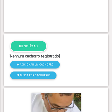
NOTÍCIAS
[Nenhum cachorro registrado]
ADICIONAR UM CACHORRO
BUSCA POR CACHORROS