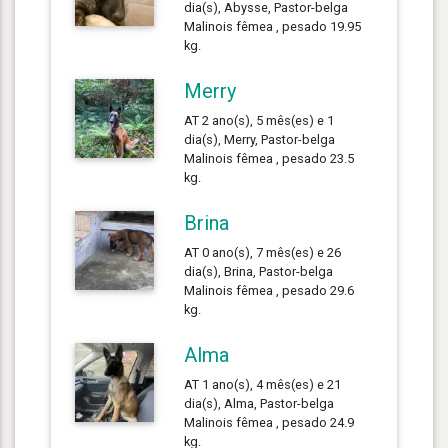
dia(s), Abysse, Pastor-belga
Malinois fêmea , pesado 19.95
kg.
Merry
AT 2 ano(s), 5 mês(es) e 1
dia(s), Merry, Pastor-belga
Malinois fêmea , pesado 23.5
kg.
Brina
AT 0 ano(s), 7 mês(es) e 26
dia(s), Brina, Pastor-belga
Malinois fêmea , pesado 29.6
kg.
Alma
AT 1 ano(s), 4 mês(es) e 21
dia(s), Alma, Pastor-belga
Malinois fêmea , pesado 24.9
kg.