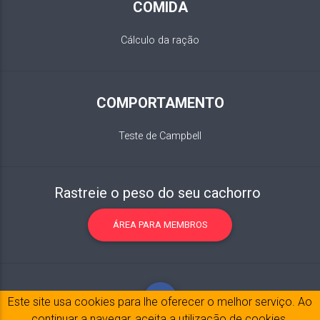
COMIDA
Cálculo da ração
COMPORTAMENTO
Teste de Campbell
Rastreie o peso do seu cachorro
ÁREA PARA MEMBROS
Este site usa cookies para lhe oferecer o melhor serviço. Ao
continuar a navegar, aceita a utilização de cookies.