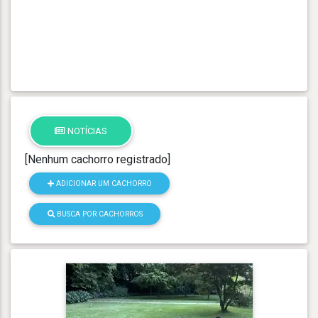
NOTÍCIAS
[Nenhum cachorro registrado]
ADICIONAR UM CACHORRO
BUSCA POR CACHORROS