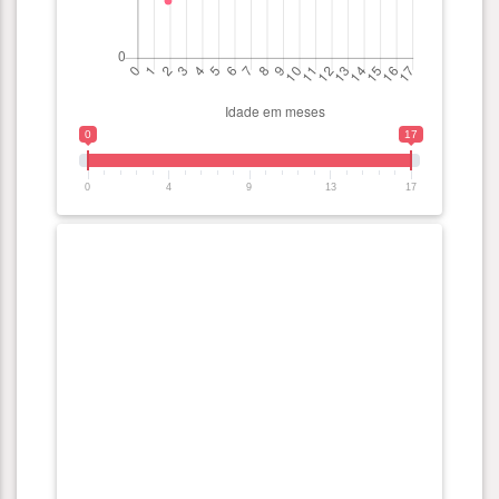
0
17
0
4
9
13
17