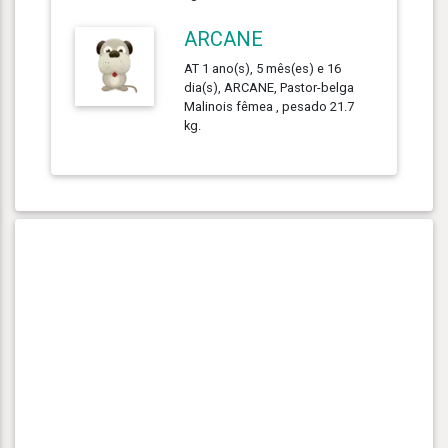
ARCANE
AT 1 ano(s), 5 mês(es) e 16
dia(s), ARCANE, Pastor-belga
Malinois fêmea , pesado 21.7
kg.