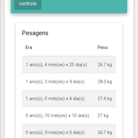
controle
Pesagens
Era
Peso
1 ano(s), 4 mês(es) e 25 dia(s)
26.7 kg
1 ano(s), 3 mês(es) e 9 dia(s)
28.3 kg
1 ano(s), 0 mês(es) e 4 dia(s)
27.4 kg
0 ano(s), 10 mês(es) e 10 dia(s)
27 kg
0 ano(s), 9 mês(es) e 0 dia(s)
26.7 kg