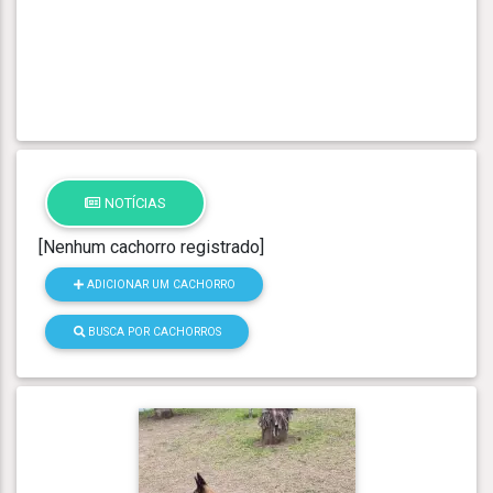
NOTÍCIAS
[Nenhum cachorro registrado]
ADICIONAR UM CACHORRO
BUSCA POR CACHORROS