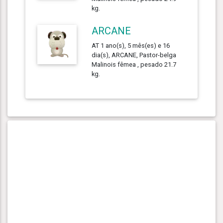
kg.
ARCANE
AT 1 ano(s), 5 mês(es) e 16
dia(s), ARCANE, Pastor-belga
Malinois fêmea , pesado 21.7
kg.