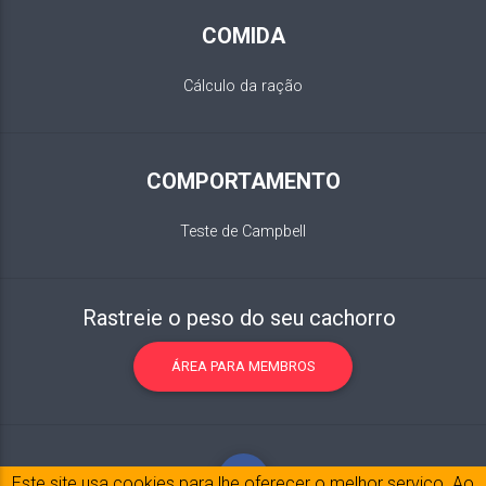
COMIDA
Cálculo da ração
COMPORTAMENTO
Teste de Campbell
Rastreie o peso do seu cachorro
ÁREA PARA MEMBROS
Este site usa cookies para lhe oferecer o melhor serviço. Ao