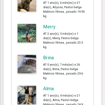
AT 1 ano(s), 6 mês(es) e 27
dia(s), Abysse, Pastor-belga
Malinois fêmea , pesado 19.95
kg.
Merry
AT 2 ano(s), 5 mês(es) e 1
dia(s), Merry, Pastor-belga
Malinois fêmea , pesado 23.5
kg.
Brina
AT 0 ano(s), 7 mês(es) e 26
dia(s), Brina, Pastor-belga
Malinois fêmea , pesado 29.6
kg.
Alma
AT 1 ano(s), 4 mês(es) e 21
dia(s), Alma, Pastor-belga
Malinois fêmea , pesado 24.9