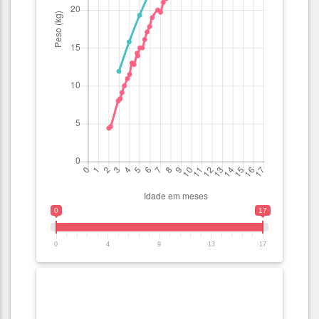
0
17
0
4
9
13
17