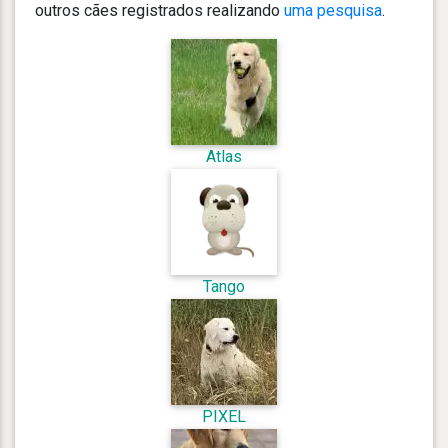
outros cães registrados realizando
uma pesquisa
.
Atlas
Tango
PIXEL