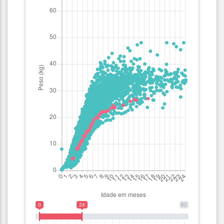
0
24
82