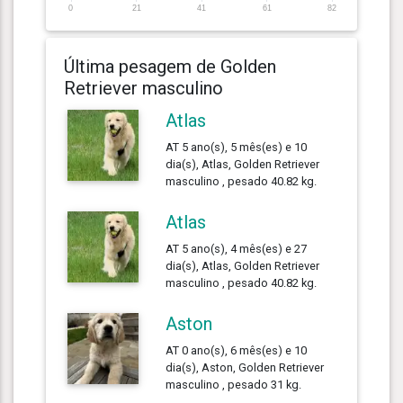
0
21
41
61
82
Última pesagem de Golden
Retriever masculino
Atlas
AT 5 ano(s), 5 mês(es) e 10
dia(s), Atlas, Golden Retriever
masculino , pesado 40.82 kg.
Atlas
AT 5 ano(s), 4 mês(es) e 27
dia(s), Atlas, Golden Retriever
masculino , pesado 40.82 kg.
Aston
AT 0 ano(s), 6 mês(es) e 10
dia(s), Aston, Golden Retriever
masculino , pesado 31 kg.