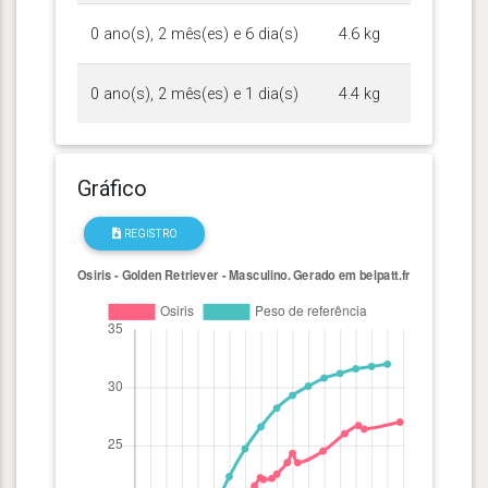
0 ano(s), 2 mês(es) e 6 dia(s)
4.6 kg
0 ano(s), 2 mês(es) e 1 dia(s)
4.4 kg
Gráfico
REGISTRO