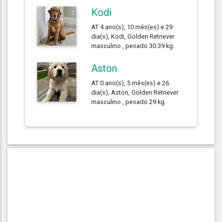
Kodi
AT 4 ano(s), 10 mês(es) e 29
dia(s), Kodi, Golden Retriever
masculino , pesado 30.39 kg.
Aston
AT 0 ano(s), 5 mês(es) e 26
dia(s), Aston, Golden Retriever
masculino , pesado 29 kg.