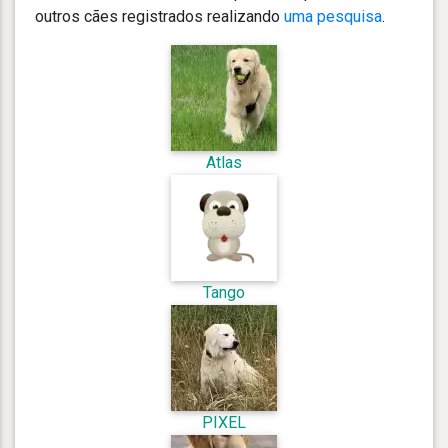
outros cães registrados realizando
uma pesquisa
.
Atlas
Tango
PIXEL