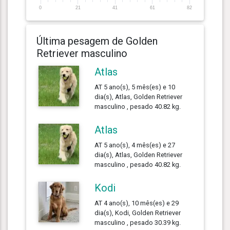
0
21
41
61
82
Última pesagem de Golden
Retriever masculino
Atlas
AT 5 ano(s), 5 mês(es) e 10
dia(s), Atlas, Golden Retriever
masculino , pesado 40.82 kg.
Atlas
AT 5 ano(s), 4 mês(es) e 27
dia(s), Atlas, Golden Retriever
masculino , pesado 40.82 kg.
Kodi
AT 4 ano(s), 10 mês(es) e 29
dia(s), Kodi, Golden Retriever
masculino , pesado 30.39 kg.