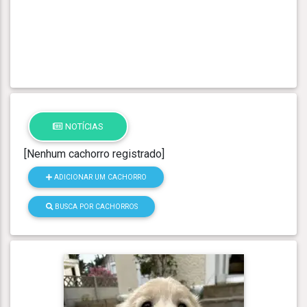
NOTÍCIAS
[Nenhum cachorro registrado]
ADICIONAR UM CACHORRO
BUSCA POR CACHORROS