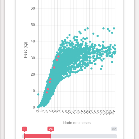
0
24
82