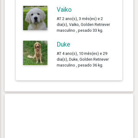
Vaïko
AT 2 ano(s), 3 mês(es) e 2
dia(s), Vaïko, Golden Retriever
masculino , pesado 33 kg.
Duke
AT 4 ano(s), 10 mês(es) e 29
dia(s), Duke, Golden Retriever
masculino , pesado 36 kg.