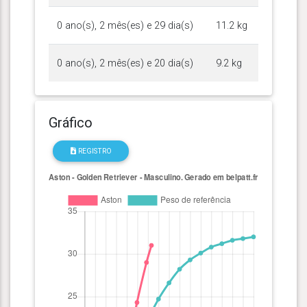
0 ano(s), 2 mês(es) e 29 dia(s)
11.2 kg
0 ano(s), 2 mês(es) e 20 dia(s)
9.2 kg
Gráfico
REGISTRO