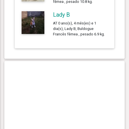
fêmea , pesado 10.8 kg.
Lady B
AT 0 ano(s), 4 mês(es) e 1
dia(s), Lady B, Buldogue
Francês fêmea , pesado 6.9 kg.