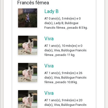
Francês fêmea
Lady B
AT 0 ano(s), 5 mês(es) e 0
dia(s), Lady B, Buldogue
Francês fêmea , pesado 8.5 kg.
Viva
AT 1 ano(s), 10 mês(es) e 0
dia(s), Viva, Buldogue Francês
fêmea , pesado 11 kg.
Viva
AT 1 ano(s), 9 mês(es) e 26
dia(s), Viva, Buldogue Francês
fêmea , pesado 10.8 kg.
Viva
AT 1 ano(s), 9 mês(es) e 20
dia(s), Viva, Buldogue Francês