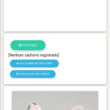
NOTÍCIAS
[Nenhum cachorro registrado]
ADICIONAR UM CACHORRO
BUSCA POR CACHORROS