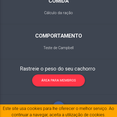
COMIDA
Cálculo da ração
COMPORTAMENTO
Teste de Campbell
Rastreie o peso do seu cachorro
ÁREA PARA MEMBROS
Este site usa cookies para lhe oferecer o melhor serviço. Ao
continuar a navegar, aceita a utilização de cookies.