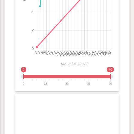
0
70
0
18
35
53
70