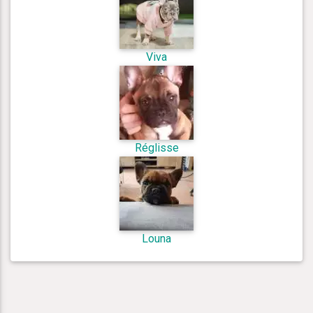
Viva
Réglisse
Louna