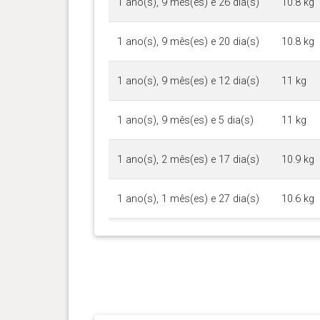
1 ano(s), 9 mês(es) e 26 dia(s)
10.8 kg
1 ano(s), 9 mês(es) e 20 dia(s)
10.8 kg
1 ano(s), 9 mês(es) e 12 dia(s)
11 kg
1 ano(s), 9 mês(es) e 5 dia(s)
11 kg
1 ano(s), 2 mês(es) e 17 dia(s)
10.9 kg
1 ano(s), 1 mês(es) e 27 dia(s)
10.6 kg
0 ano(s), 11 mês(es) e 24
10.7 kg
dia(s)
0 ano(s), 11 mês(es) e 14
10.5 kg
dia(s)