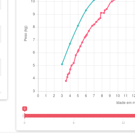
0
0
6
12