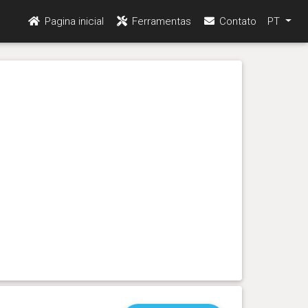
Pagina inicial
Ferramentas
Contato
PT