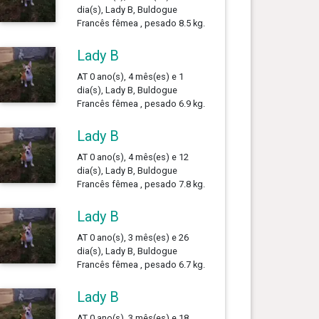
dia(s), Lady B, Buldogue
Francês fêmea , pesado 8.5 kg.
Lady B
AT 0 ano(s), 4 mês(es) e 1
dia(s), Lady B, Buldogue
Francês fêmea , pesado 6.9 kg.
Lady B
AT 0 ano(s), 4 mês(es) e 12
dia(s), Lady B, Buldogue
Francês fêmea , pesado 7.8 kg.
Lady B
AT 0 ano(s), 3 mês(es) e 26
dia(s), Lady B, Buldogue
Francês fêmea , pesado 6.7 kg.
Lady B
AT 0 ano(s), 3 mês(es) e 18