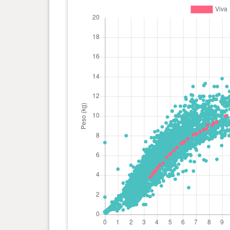
0 ano(s), 7 mês(es) e 1 dia(s)
8.2 kg
0 ano(s), 6 mês(es) e 24 dia(s)
8.1 kg
0 ano(s), 6 mês(es) e 11 dia(s)
7.7 kg
0 ano(s), 6 mês(es) e 3 dia(s)
7.4 kg
0 ano(s), 5 mês(es) e 30 dia(s)
7.3 kg
0 ano(s), 5 mês(es) e 26 dia(s)
7.2 kg
0 ano(s), 5 mês(es) e 16 dia(s)
6.8 kg
0 ano(s), 5 mês(es) e 9 dia(s)
6.5 kg