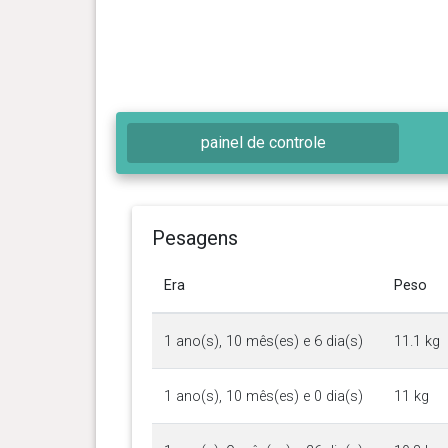
painel de controle
Pesagens
Era
Peso
1 ano(s), 10 mês(es) e 6 dia(s)
11.1 kg
1 ano(s), 10 mês(es) e 0 dia(s)
11 kg