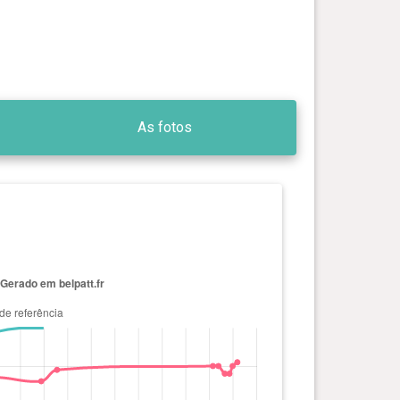
As fotos