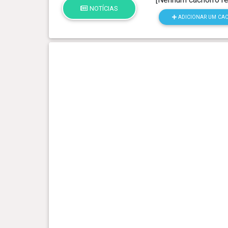
NOTÍCIAS
ADICIONAR UM CA