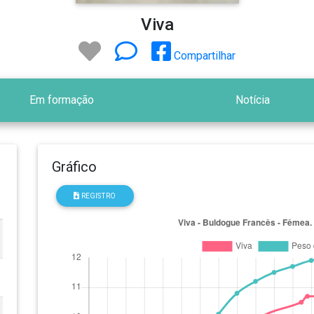
Viva
Compartilhar
Em formação
Notícia
Gráfico
REGISTRO