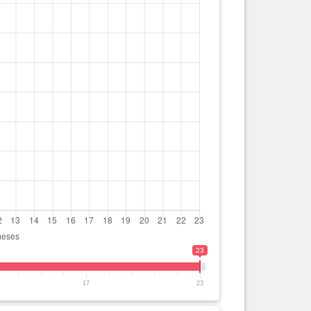
23
17
23