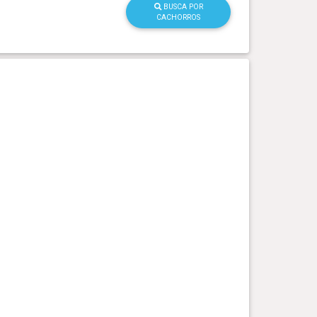
BUSCA POR
CACHORROS