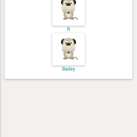
R
Bailey