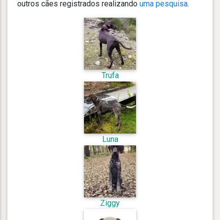
outros cães registrados realizando
uma pesquisa
.
Trufa
Luna
Ziggy