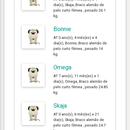
dia(s), Skaja, Braco alemão de
pelo curto fêmea , pesado 26.1
kg.
Bonnie
AT 0 ano(s), 4 mês(es) e 4
dia(s), Bonnie, Braco alemão de
pelo curto fêmea , pesado 14
kg.
Omega
AT 7 ano(s), 11 mês(es) e 1
dia(s), Omega, Braco alemão de
pelo curto fêmea , pesado 24.85
kg.
Skaja
AT 0 ano(s), 6 mês(es) e 21
dia(s), Skaja, Braco alemão de
pelo curto fêmea , pesado 24.7