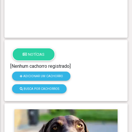
NOTÍCIAS
[Nenhum cachorro registrado]
ADICIONAR UM CACHORRO
BUSCA POR CACHORROS