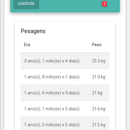
controle
1
Pesagens
Era
Peso
3 ano(s), 1 mês(es) e 4 dia(s)
25.3 kg
1 ano(s), 8 mês(es) e 1 dia(s)
21.9 kg
1 ano(s), 6 mês(es) e 9 dia(s)
21 kg
1 ano(s), 1 mês(es) e 5 dia(s)
21.6 kg
1 ano(s), 0 mês(es) e 0 dia(s)
21.5 kg