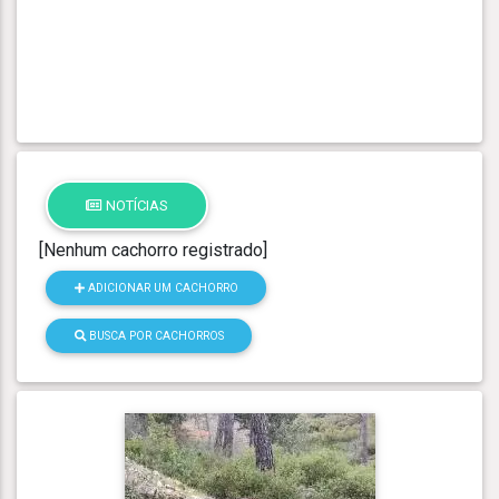
NOTÍCIAS
[Nenhum cachorro registrado]
ADICIONAR UM CACHORRO
BUSCA POR CACHORROS