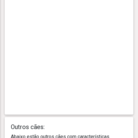
Outros cães:
Abaixo estão outros cães com características