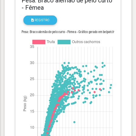
Pesa: Braco alemão de pelo curto
- Fêmea
REGISTRO