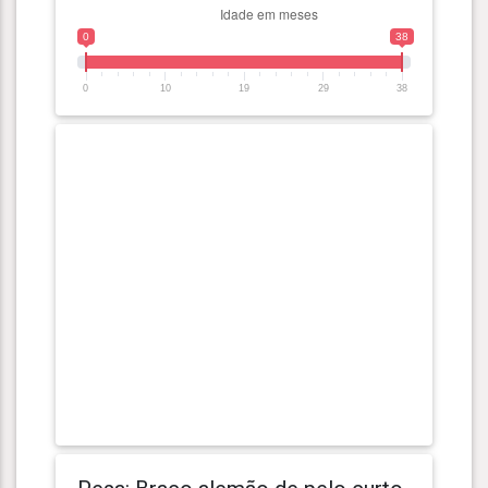
0
38
0
10
19
29
38