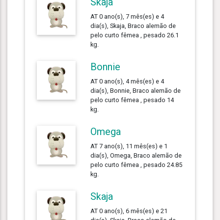
Skaja
AT 0 ano(s), 7 mês(es) e 4
dia(s), Skaja, Braco alemão de
pelo curto fêmea , pesado 26.1
kg.
Bonnie
AT 0 ano(s), 4 mês(es) e 4
dia(s), Bonnie, Braco alemão de
pelo curto fêmea , pesado 14
kg.
Omega
AT 7 ano(s), 11 mês(es) e 1
dia(s), Omega, Braco alemão de
pelo curto fêmea , pesado 24.85
kg.
Skaja
AT 0 ano(s), 6 mês(es) e 21