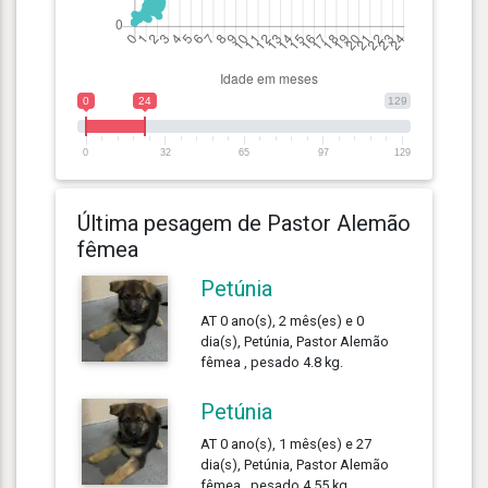
0
24
129
0
32
65
97
129
Última pesagem de Pastor Alemão
fêmea
Petúnia
AT 0 ano(s), 2 mês(es) e 0
dia(s), Petúnia, Pastor Alemão
fêmea , pesado 4.8 kg.
Petúnia
AT 0 ano(s), 1 mês(es) e 27
dia(s), Petúnia, Pastor Alemão
fêmea , pesado 4.55 kg.