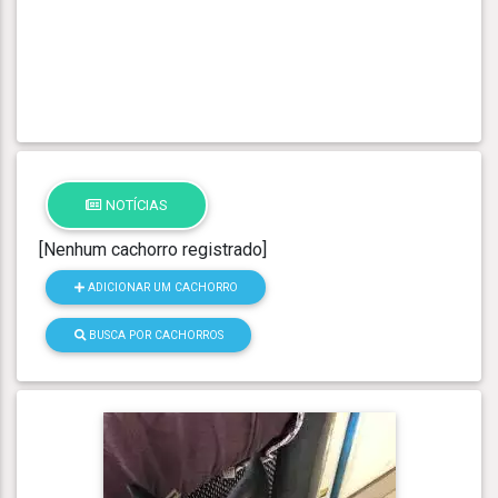
NOTÍCIAS
[Nenhum cachorro registrado]
ADICIONAR UM CACHORRO
BUSCA POR CACHORROS