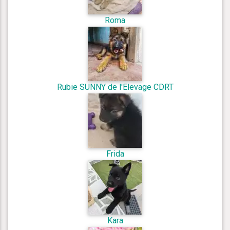
Roma
Rubie SUNNY de l'Elevage CDRT
Frida
Kara