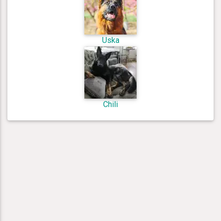
Uska
Chili