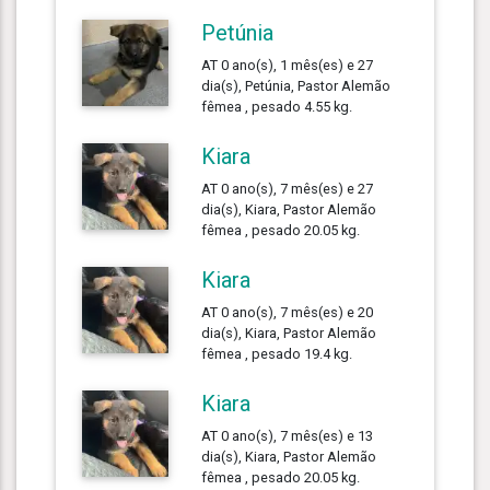
Petúnia
AT 0 ano(s), 1 mês(es) e 27
dia(s), Petúnia, Pastor Alemão
fêmea , pesado 4.55 kg.
Kiara
AT 0 ano(s), 7 mês(es) e 27
dia(s), Kiara, Pastor Alemão
fêmea , pesado 20.05 kg.
Kiara
AT 0 ano(s), 7 mês(es) e 20
dia(s), Kiara, Pastor Alemão
fêmea , pesado 19.4 kg.
Kiara
AT 0 ano(s), 7 mês(es) e 13
dia(s), Kiara, Pastor Alemão
fêmea , pesado 20.05 kg.