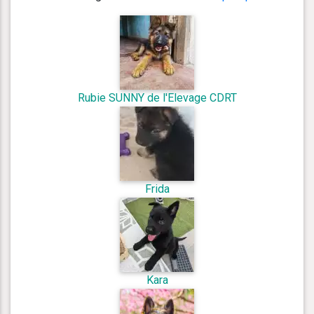
Rubie SUNNY de l'Elevage CDRT
Frida
Kara