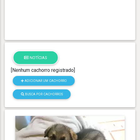
NOTÍCIAS
[Nenhum cachorro registrado]
ADICIONAR UM CACHORRO
BUSCA POR CACHORROS