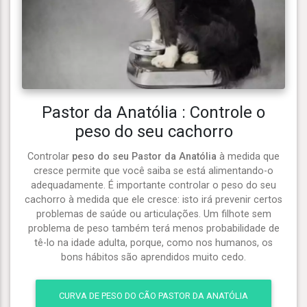
Pastor da Anatólia : Controle o
peso do seu cachorro
Controlar
peso do seu Pastor da Anatólia
à medida que
cresce permite que você saiba se está alimentando-o
adequadamente. É importante controlar o peso do seu
cachorro à medida que ele cresce: isto irá prevenir certos
problemas de saúde ou articulações. Um filhote sem
problema de peso também terá menos probabilidade de
tê-lo na idade adulta, porque, como nos humanos, os
bons hábitos são aprendidos muito cedo.
CURVA DE PESO DO CÃO PASTOR DA ANATÓLIA