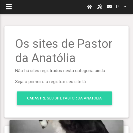
PT
Os sites de Pastor
da Anatólia
Não há sites registrados nesta categoria ainda.
Seja o primeiro a registrar seu site lá.
CADASTRE SEU SITE PASTOR DA ANATÓLIA