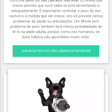
Controlar
peso do seu Labrador Retriever
à medida que
cresce permite que você saiba se está alimentando-o
adequadamente. É importante controlar o peso do seu
cachorro à medida que ele cresce: isto irá prevenir certos
problemas de saúde ou articulações. Um filhote sem
problema de peso também terá menos probabilidade de
tê-lo na idade adulta, porque, como nos humanos, os
bons hábitos são aprendidos muito cedo.
CURVA DE PESO DO CÃO LABRADOR RETRIEVER