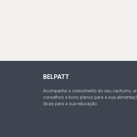
BELPATT
Acompanhe o crescimento do seu cachorro, en
conselhos e bons planos para a sua alimentaç
dicas para a sua educação.