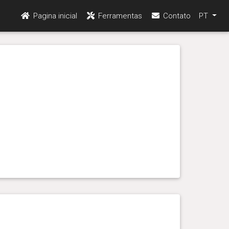
Pagina inicial
Ferramentas
Contato
PT