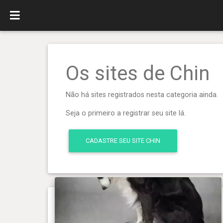
Os sites de Chin
Não há sites registrados nesta categoria ainda.
Seja o primeiro a registrar seu site lá.
CADASTRE SEU SITE CHIN