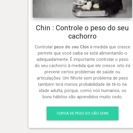
Chin : Controle o peso do seu
cachorro
Controlar
peso do seu Chin
à medida que cresce
permite que você saiba se está alimentando-o
adequadamente. É importante controlar o peso
do seu cachorro à medida que ele cresce: isto irá
prevenir certos problemas de saúde ou
articulações. Um filhote sem problema de peso
também terá menos probabilidade de tê-lo na
idade adulta, porque, como nos humanos, os
bons hábitos são aprendidos muito cedo.
CURVA DE PESO DO CÃO CHIN