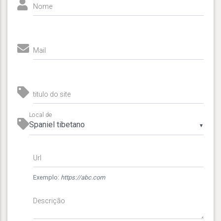
Nome
Mail
titulo do site
Local de
▼
Url
Exemplo:
https://abc.com
Descrição