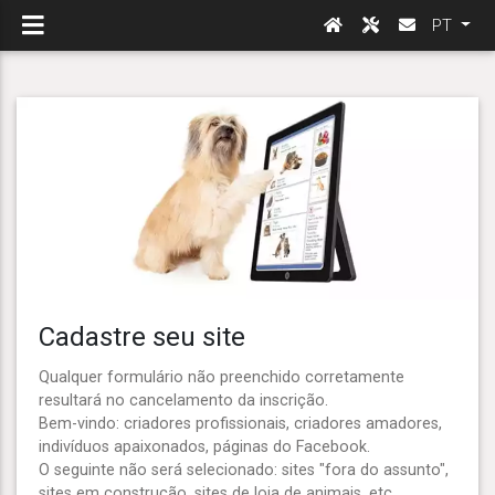
PT
Cadastre seu site
Qualquer formulário não preenchido corretamente
resultará no cancelamento da inscrição.
Bem-vindo: criadores profissionais, criadores amadores,
indivíduos apaixonados, páginas do Facebook.
O seguinte não será selecionado: sites "fora do assunto",
sites em construção, sites de loja de animais, etc.