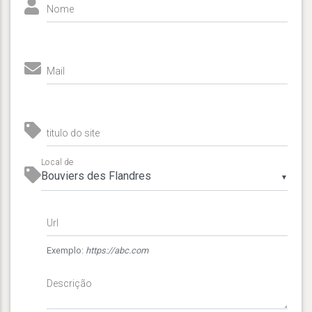
Nome
Mail
titulo do site
Local de
▼
Url
Exemplo:
https://abc.com
Descrição