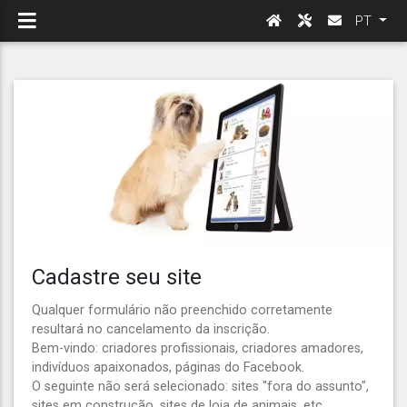
PT
Cadastre seu site
Qualquer formulário não preenchido corretamente
resultará no cancelamento da inscrição.
Bem-vindo: criadores profissionais, criadores amadores,
indivíduos apaixonados, páginas do Facebook.
O seguinte não será selecionado: sites "fora do assunto",
sites em construção, sites de loja de animais, etc.