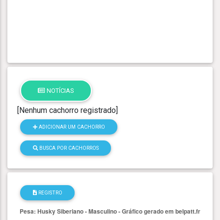
NOTÍCIAS
[Nenhum cachorro registrado]
ADICIONAR UM CACHORRO
BUSCA POR CACHORROS
REGISTRO