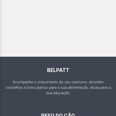
BELPATT
Acompanhe o crescimento do seu cachorro, encontre
conselhos e bons planos para a sua alimentação, dicas para a
sua educação.
PESO DO CÃO