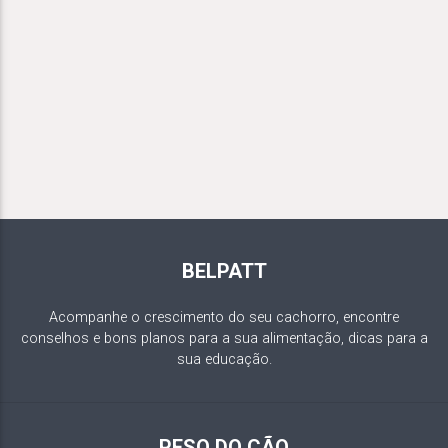
BELPATT
Acompanhe o crescimento do seu cachorro, encontre
conselhos e bons planos para a sua alimentação, dicas para a
sua educação.
PESO DO CÃO