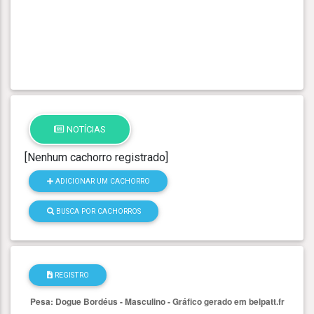
NOTÍCIAS
[Nenhum cachorro registrado]
ADICIONAR UM CACHORRO
BUSCA POR CACHORROS
REGISTRO