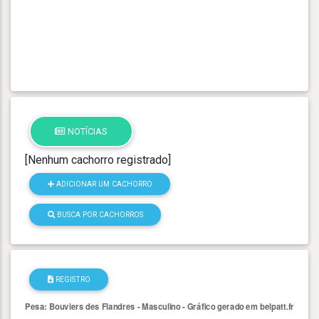
NOTÍCIAS
[Nenhum cachorro registrado]
ADICIONAR UM CACHORRO
BUSCA POR CACHORROS
REGISTRO