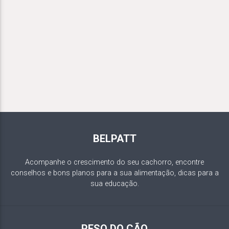
BELPATT
Acompanhe o crescimento do seu cachorro, encontre
conselhos e bons planos para a sua alimentação, dicas para a
sua educação.
PESO DO CÃO