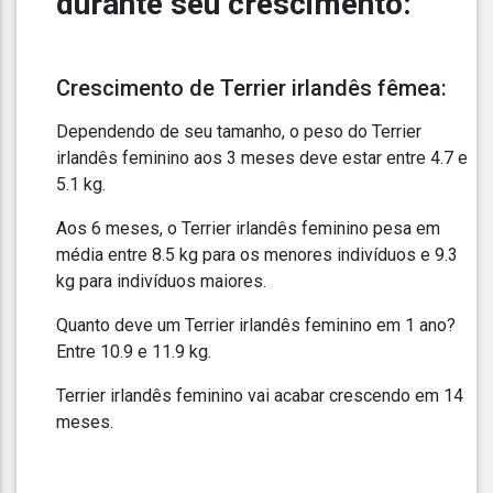
durante seu crescimento:
Crescimento de Terrier irlandês fêmea:
Dependendo de seu tamanho, o peso do Terrier
irlandês feminino aos 3 meses deve estar entre 4.7 e
5.1 kg.
Aos 6 meses, o Terrier irlandês feminino pesa em
média entre 8.5 kg para os menores indivíduos e 9.3
kg para indivíduos maiores.
Quanto deve um Terrier irlandês feminino em 1 ano?
Entre 10.9 e 11.9 kg.
Terrier irlandês feminino vai acabar crescendo em 14
meses.