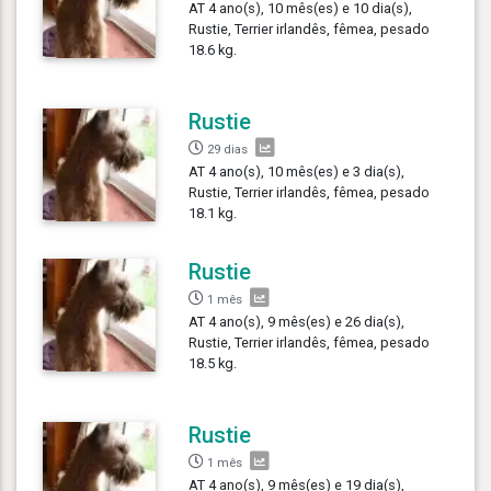
AT 4 ano(s), 10 mês(es) e 10 dia(s),
Rustie, Terrier irlandês, fêmea, pesado
18.6 kg.
Rustie
29 dias
AT 4 ano(s), 10 mês(es) e 3 dia(s),
Rustie, Terrier irlandês, fêmea, pesado
18.1 kg.
Rustie
1 mês
AT 4 ano(s), 9 mês(es) e 26 dia(s),
Rustie, Terrier irlandês, fêmea, pesado
18.5 kg.
Rustie
1 mês
AT 4 ano(s), 9 mês(es) e 19 dia(s),