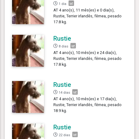
1 dia
AT 4 ano(s), 11 mês(es) e 0 dia(s),
Rustie, Terrier irlandês, fêmea, pesado
17.8 kg.
Rustie
8 dias
AT 4 ano(s), 10 mês(es) e 24 dia(s),
Rustie, Terrier irlandês, fêmea, pesado
17.8 kg.
Rustie
14 dias
AT 4 ano(s), 10 mês(es) e 17 dia(s),
Rustie, Terrier irlandês, fêmea, pesado
18.9 kg.
Rustie
22 dias