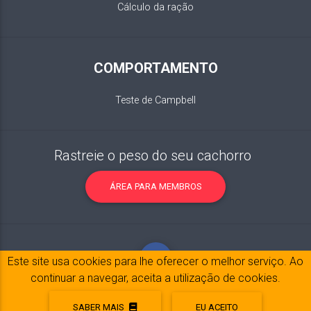
Cálculo da ração
COMPORTAMENTO
Teste de Campbell
Rastreie o peso do seu cachorro
ÁREA PARA MEMBROS
Este site usa cookies para lhe oferecer o melhor serviço. Ao
continuar a navegar, aceita a utilização de cookies.
SABER MAIS
EU ACEITO