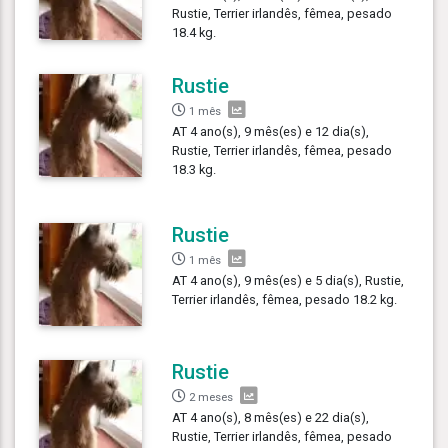
Rustie, Terrier irlandês, fêmea, pesado
18.4 kg.
Rustie
1 mês
AT 4 ano(s), 9 mês(es) e 12 dia(s),
Rustie, Terrier irlandês, fêmea, pesado
18.3 kg.
Rustie
1 mês
AT 4 ano(s), 9 mês(es) e 5 dia(s), Rustie,
Terrier irlandês, fêmea, pesado 18.2 kg.
Rustie
2 meses
AT 4 ano(s), 8 mês(es) e 22 dia(s),
Rustie, Terrier irlandês, fêmea, pesado