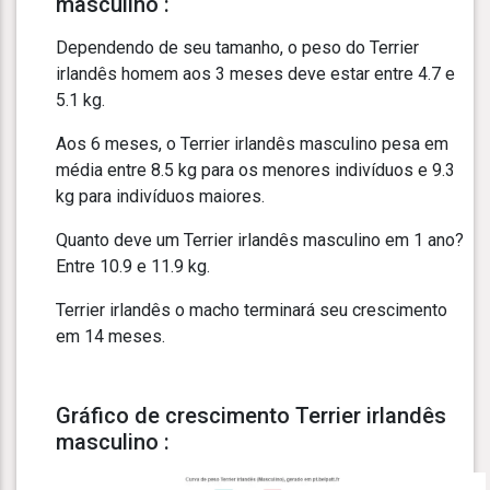
masculino :
Dependendo de seu tamanho, o peso do Terrier
irlandês homem aos 3 meses deve estar entre 4.7 e
5.1 kg.
Aos 6 meses, o Terrier irlandês masculino pesa em
média entre 8.5 kg para os menores indivíduos e 9.3
kg para indivíduos maiores.
Quanto deve um Terrier irlandês masculino em 1 ano?
Entre 10.9 e 11.9 kg.
Terrier irlandês o macho terminará seu crescimento
em 14 meses.
Gráfico de crescimento Terrier irlandês
masculino :