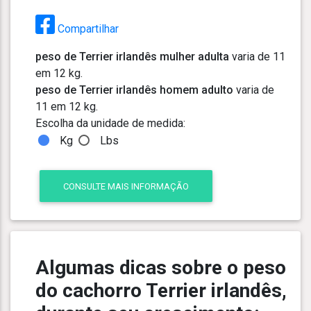
Compartilhar
peso de Terrier irlandês mulher adulta
varia de 11
em 12 kg.
peso de Terrier irlandês homem adulto
varia de
11 em 12 kg.
Escolha da unidade de medida:
Kg
Lbs
CONSULTE MAIS INFORMAÇÃO
Algumas dicas sobre o peso
do cachorro Terrier irlandês,