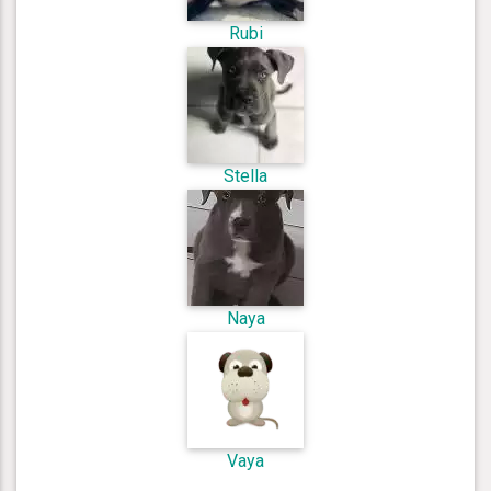
Rubi
Stella
Naya
Vaya