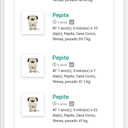
Pepite
5 anos
AT 1 ano(s), 6 mês(es) e 10
dia(s), Pepite, Cane Corso,
fêmea, pesado 39.7 kg.
Pepite
6 anos
AT 1 ano(s), 5 mês(es) e 7
dia(s), Pepite, Cane Corso,
fêmea, pesado 41.1 kg.
Pepite
6 anos
AT 1 ano(s), 3 mês(es) e 22
dia(s), Pepite, Cane Corso,
fêmea, pesado 41 kg.