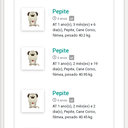
Pepite
6 anos
AT 1 ano(s), 3 mês(es) e 6
dia(s), Pepite, Cane Corso,
fêmea, pesado 40.2 kg.
Pepite
6 anos
AT 1 ano(s), 2 mês(es) e 19
dia(s), Pepite, Cane Corso,
fêmea, pesado 40.95 kg.
Pepite
6 anos
AT 1 ano(s), 2 mês(es) e 2
dia(s), Pepite, Cane Corso,
fêmea, pesado 40.45 kg.