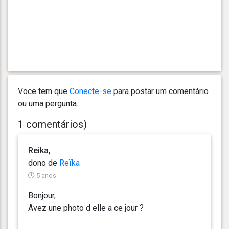
Voce tem que
Conecte-se
para postar um comentário
ou uma pergunta.
1 comentários)
Reika,
dono de
Reïka
5 anos
Bonjour,
Avez une photo d elle a ce jour ?