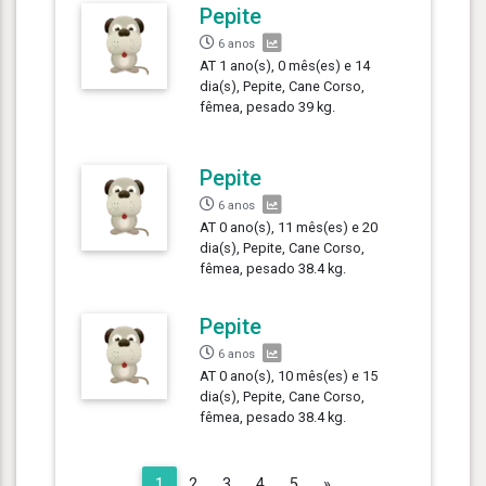
Pepite
6 anos
AT 1 ano(s), 0 mês(es) e 14
dia(s), Pepite, Cane Corso,
fêmea, pesado 39 kg.
Pepite
6 anos
AT 0 ano(s), 11 mês(es) e 20
dia(s), Pepite, Cane Corso,
fêmea, pesado 38.4 kg.
Pepite
6 anos
AT 0 ano(s), 10 mês(es) e 15
dia(s), Pepite, Cane Corso,
fêmea, pesado 38.4 kg.
Next
1
2
3
4
5
»