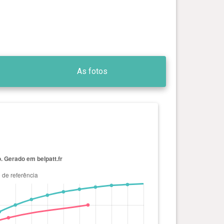
As fotos