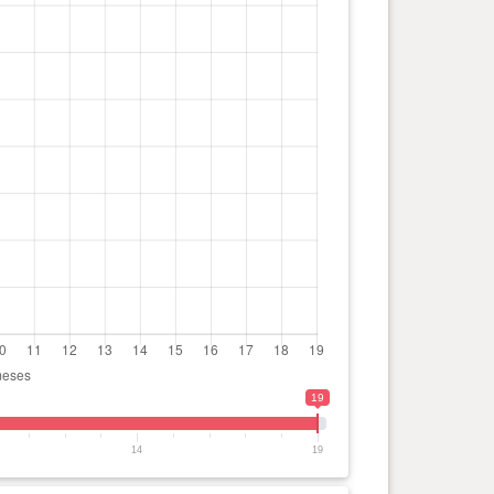
19
14
19