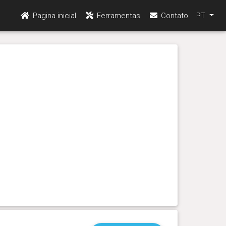
Pagina inicial
Ferramentas
Contato
PT