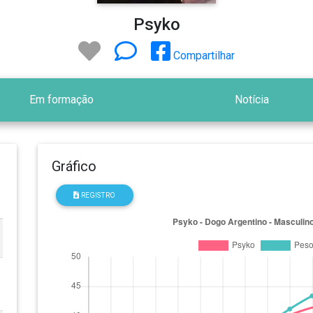
Psyko
Compartilhar
Em formação
Notícia
Gráfico
REGISTRO