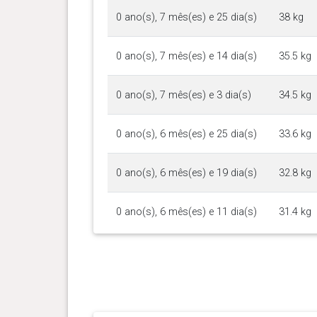
0 ano(s), 7 mês(es) e 25 dia(s)
38 kg
0 ano(s), 7 mês(es) e 14 dia(s)
35.5 kg
0 ano(s), 7 mês(es) e 3 dia(s)
34.5 kg
0 ano(s), 6 mês(es) e 25 dia(s)
33.6 kg
0 ano(s), 6 mês(es) e 19 dia(s)
32.8 kg
0 ano(s), 6 mês(es) e 11 dia(s)
31.4 kg
0 ano(s), 6 mês(es) e 6 dia(s)
30.7 kg
0 ano(s), 6 mês(es) e 0 dia(s)
29 kg