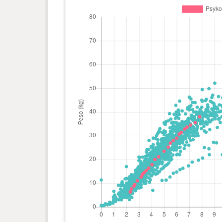
0 ano(s), 3 mês(es) e 17 dia(s)
15.3 kg
0 ano(s), 3 mês(es) e 12 dia(s)
14.4 kg
0 ano(s), 3 mês(es) e 8 dia(s)
13.7 kg
0 ano(s), 3 mês(es) e 5 dia(s)
12.6 kg
0 ano(s), 2 mês(es) e 26 dia(s)
11 kg
0 ano(s), 2 mês(es) e 20 dia(s)
9.5 kg
0 ano(s), 2 mês(es) e 18 dia(s)
8.8 kg
0 ano(s), 2 mês(es) e 12 dia(s)
7.6 kg