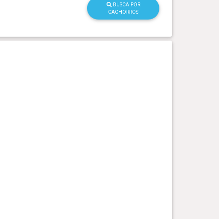
BUSCA POR
CACHORROS