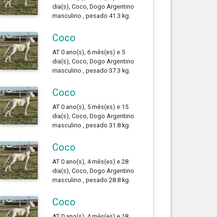
dia(s), Coco, Dogo Argentino
masculino , pesado 41.3 kg.
Coco
AT 0 ano(s), 6 mês(es) e 5
dia(s), Coco, Dogo Argentino
masculino , pesado 37.3 kg.
Coco
AT 0 ano(s), 5 mês(es) e 15
dia(s), Coco, Dogo Argentino
masculino , pesado 31.8 kg.
Coco
AT 0 ano(s), 4 mês(es) e 28
dia(s), Coco, Dogo Argentino
masculino , pesado 28.8 kg.
Coco
AT 0 ano(s), 4 mês(es) e 18