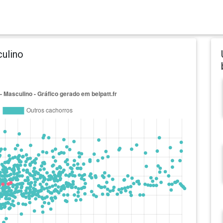
culino