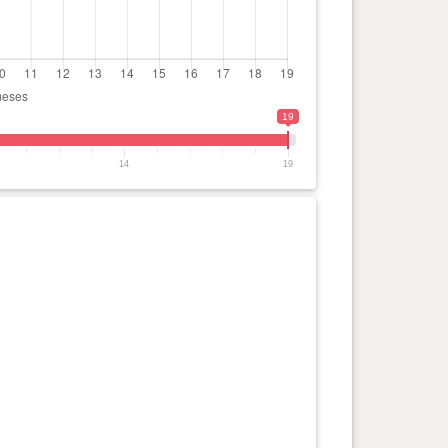
19
14
19