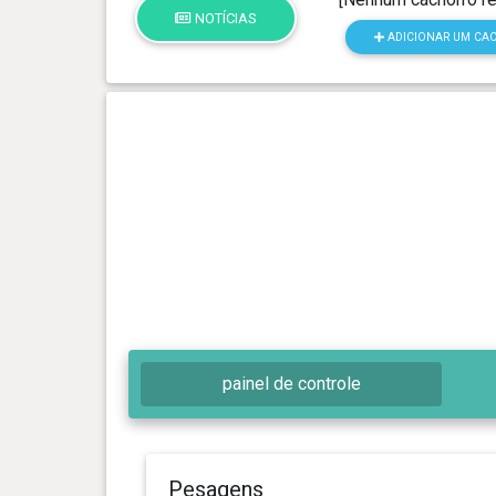
NOTÍCIAS
ADICIONAR UM CA
painel de controle
Pesagens