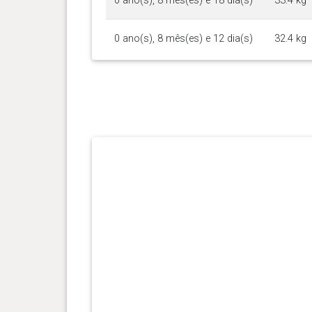
0 ano(s), 8 mês(es) e 18 dia(s)
33.4 kg
0 ano(s), 8 mês(es) e 12 dia(s)
32.4 kg
0 ano(s), 8 mês(es) e 0 dia(s)
32.5 kg
0 ano(s), 7 mês(es) e 17 dia(s)
31.7 kg
0 ano(s), 7 mês(es) e 4 dia(s)
30 kg
0 ano(s), 6 mês(es) e 21 dia(s)
29.2 kg
0 ano(s), 6 mês(es) e 15 dia(s)
28.5 kg
0 ano(s), 6 mês(es) e 5 dia(s)
27.7 kg
0 ano(s), 5 mês(es) e 20 dia(s)
26 kg