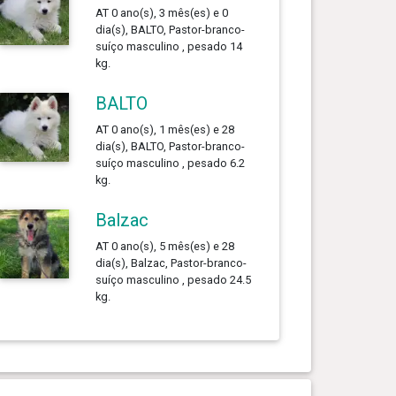
AT 0 ano(s), 3 mês(es) e 0
dia(s), BALTO, Pastor-branco-
suíço masculino , pesado 14
kg.
BALTO
AT 0 ano(s), 1 mês(es) e 28
dia(s), BALTO, Pastor-branco-
suíço masculino , pesado 6.2
kg.
Balzac
AT 0 ano(s), 5 mês(es) e 28
dia(s), Balzac, Pastor-branco-
suíço masculino , pesado 24.5
kg.