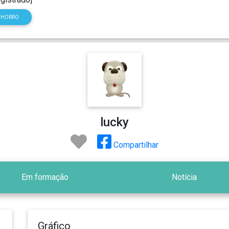
CHORRO
lucky
Compartilhar
Em formação
Notícia
Gráfico