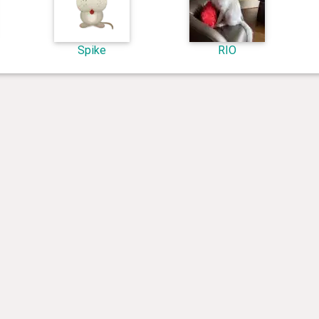
Spike
RIO