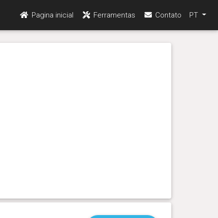
Pagina inicial
Ferramentas
Contato
PT