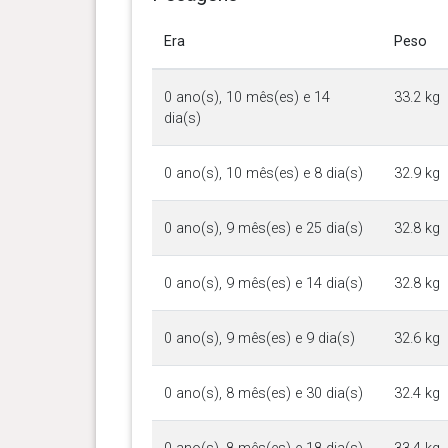
Era
Peso
0 ano(s), 10 mês(es) e 14
33.2 kg
dia(s)
0 ano(s), 10 mês(es) e 8 dia(s)
32.9 kg
0 ano(s), 9 mês(es) e 25 dia(s)
32.8 kg
0 ano(s), 9 mês(es) e 14 dia(s)
32.8 kg
0 ano(s), 9 mês(es) e 9 dia(s)
32.6 kg
0 ano(s), 8 mês(es) e 30 dia(s)
32.4 kg