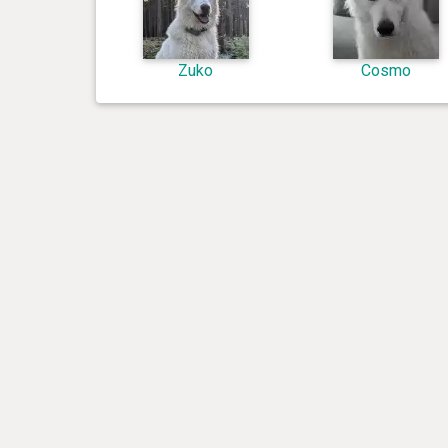
Zuko
Cosmo