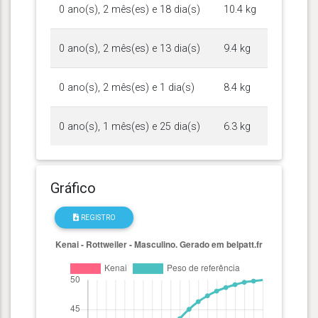
0 ano(s), 2 mês(es) e 18 dia(s)
10.4 kg
0 ano(s), 2 mês(es) e 13 dia(s)
9.4 kg
0 ano(s), 2 mês(es) e 1 dia(s)
8.4 kg
0 ano(s), 1 mês(es) e 25 dia(s)
6.3 kg
Gráfico
REGISTRO