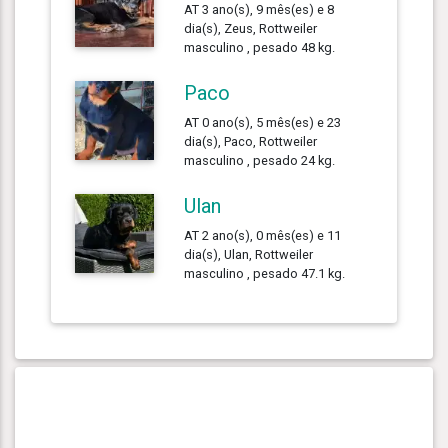
AT 3 ano(s), 9 mês(es) e 8
dia(s), Zeus, Rottweiler
masculino , pesado 48 kg.
Paco
AT 0 ano(s), 5 mês(es) e 23
dia(s), Paco, Rottweiler
masculino , pesado 24 kg.
Ulan
AT 2 ano(s), 0 mês(es) e 11
dia(s), Ulan, Rottweiler
masculino , pesado 47.1 kg.