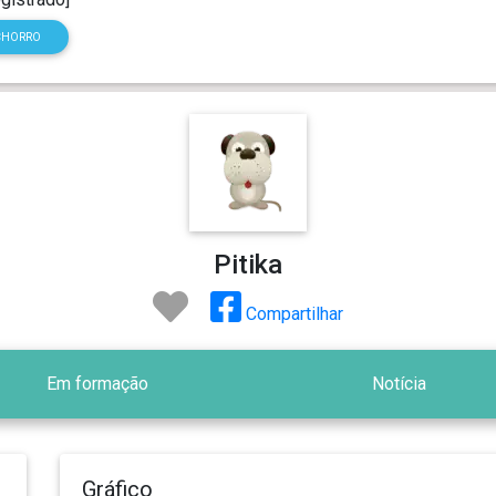
CHORRO
Pitika
Compartilhar
Em formação
Notícia
Gráfico