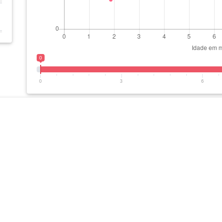
0
0
3
6