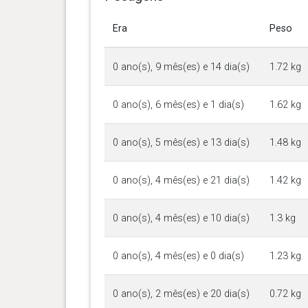
Era
Peso
0 ano(s), 9 mês(es) e 14 dia(s)
1.72 kg
0 ano(s), 6 mês(es) e 1 dia(s)
1.62 kg
0 ano(s), 5 mês(es) e 13 dia(s)
1.48 kg
0 ano(s), 4 mês(es) e 21 dia(s)
1.42 kg
0 ano(s), 4 mês(es) e 10 dia(s)
1.3 kg
0 ano(s), 4 mês(es) e 0 dia(s)
1.23 kg
0 ano(s), 2 mês(es) e 20 dia(s)
0.72 kg