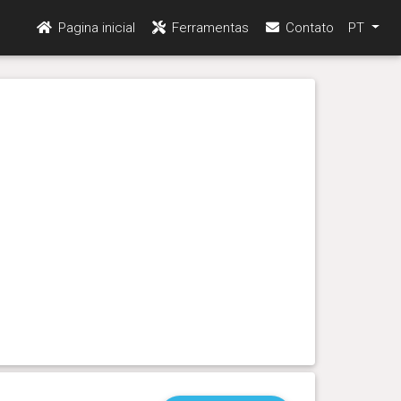
Pagina inicial
Ferramentas
Contato
PT