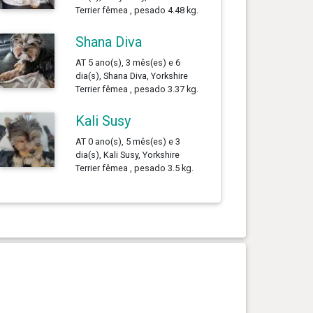
Terrier fêmea , pesado 4.48 kg.
Shana Diva
AT 5 ano(s), 3 mês(es) e 6
dia(s), Shana Diva, Yorkshire
Terrier fêmea , pesado 3.37 kg.
Kali Susy
AT 0 ano(s), 5 mês(es) e 3
dia(s), Kali Susy, Yorkshire
Terrier fêmea , pesado 3.5 kg.