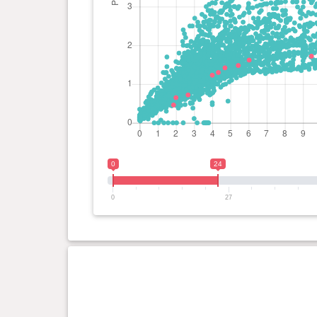
0
24
0
27