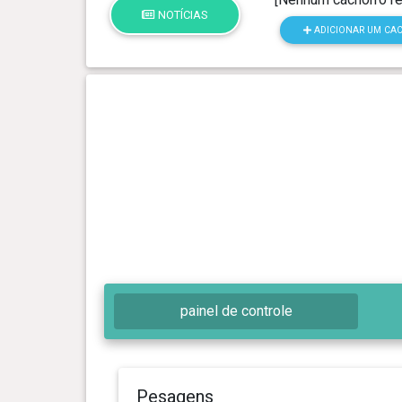
NOTÍCIAS
ADICIONAR UM CA
painel de controle
Pesagens