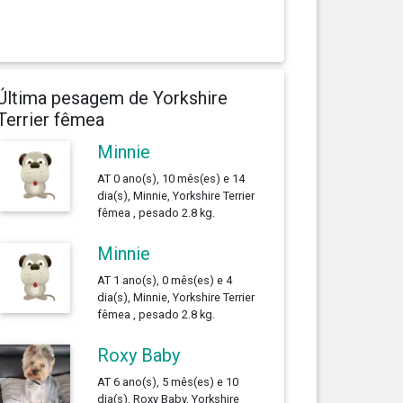
Última pesagem de Yorkshire
Terrier fêmea
Minnie
AT 0 ano(s), 10 mês(es) e 14
dia(s), Minnie, Yorkshire Terrier
fêmea , pesado 2.8 kg.
Minnie
AT 1 ano(s), 0 mês(es) e 4
dia(s), Minnie, Yorkshire Terrier
fêmea , pesado 2.8 kg.
Roxy Baby
AT 6 ano(s), 5 mês(es) e 10
dia(s), Roxy Baby, Yorkshire