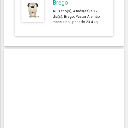
Brego
AT 0 ano(s), 4 mês(es) e 17
dia(s), Brego, Pastor Alemão
masculino , pesado 23.4 kg.