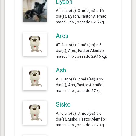
Dyson
AT 5 ano(s), 0 mês(es) e 16
dia(s), Dyson, Pastor Alemão
masculino , pesado 37.5 kg.
Ares
AT 1 ano(s), 1 mês(es) e 6
dia(s), Ares, Pastor Alemão
masculino , pesado 29.15 kg.
Ash
AT 0 ano(s), 7 mês(es) e 22
dia(s), Ash, Pastor Alemão
masculino , pesado 27 kg.
Sisko
AT 0 ano(s), 7 mês(es) e 0
dia(s), Sisko, Pastor Alemão
masculino , pesado 23.7 kg.