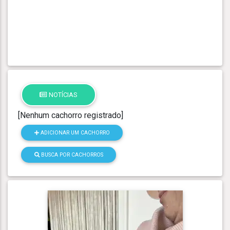
NOTÍCIAS
[Nenhum cachorro registrado]
ADICIONAR UM CACHORRO
BUSCA POR CACHORROS