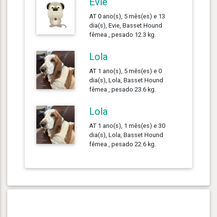
Evie
AT 0 ano(s), 5 mês(es) e 13
dia(s), Evie, Basset Hound
fêmea , pesado 12.3 kg.
Lola
AT 1 ano(s), 5 mês(es) e 0
dia(s), Lola, Basset Hound
fêmea , pesado 23.6 kg.
Lola
AT 1 ano(s), 1 mês(es) e 30
dia(s), Lola, Basset Hound
fêmea , pesado 22.6 kg.