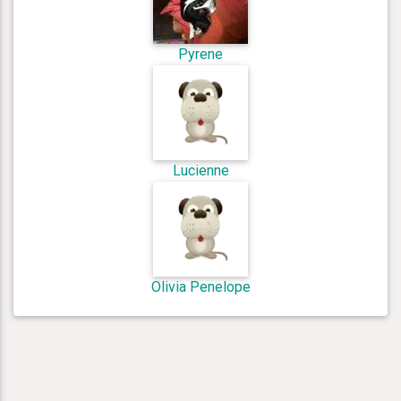
Pyrene
Lucienne
Olivia Penelope