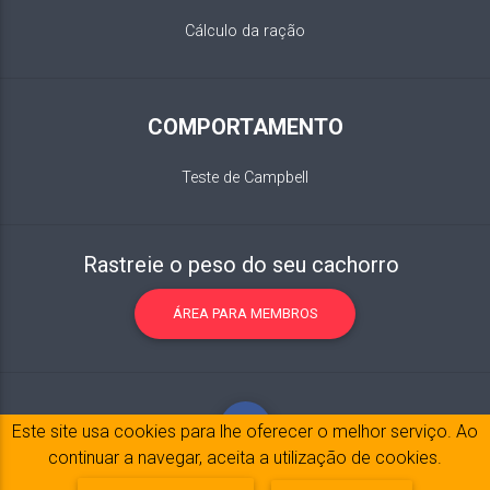
Cálculo da ração
COMPORTAMENTO
Teste de Campbell
Rastreie o peso do seu cachorro
ÁREA PARA MEMBROS
Este site usa cookies para lhe oferecer o melhor serviço. Ao
continuar a navegar, aceita a utilização de cookies.