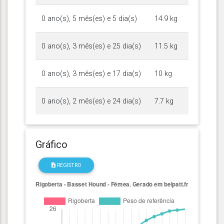
0 ano(s), 5 mês(es) e 5 dia(s)
14.9 kg
0 ano(s), 3 mês(es) e 25 dia(s)
11.5 kg
0 ano(s), 3 mês(es) e 17 dia(s)
10 kg
0 ano(s), 2 mês(es) e 24 dia(s)
7.7 kg
Gráfico
REGISTRO