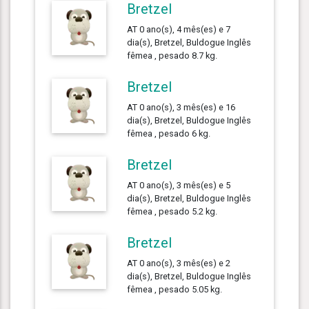
Bretzel
AT 0 ano(s), 4 mês(es) e 7
dia(s), Bretzel, Buldogue Inglês
fêmea , pesado 8.7 kg.
Bretzel
AT 0 ano(s), 3 mês(es) e 16
dia(s), Bretzel, Buldogue Inglês
fêmea , pesado 6 kg.
Bretzel
AT 0 ano(s), 3 mês(es) e 5
dia(s), Bretzel, Buldogue Inglês
fêmea , pesado 5.2 kg.
Bretzel
AT 0 ano(s), 3 mês(es) e 2
dia(s), Bretzel, Buldogue Inglês
fêmea , pesado 5.05 kg.