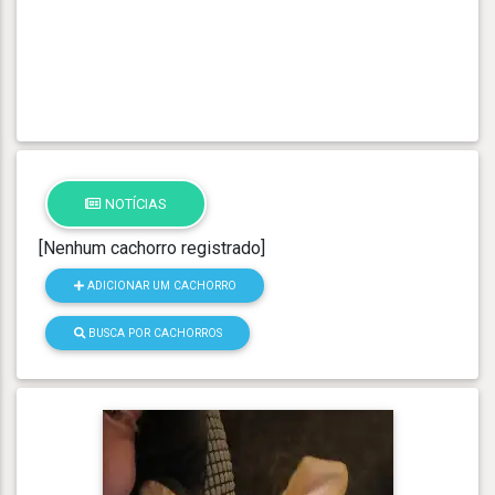
NOTÍCIAS
[Nenhum cachorro registrado]
ADICIONAR UM CACHORRO
BUSCA POR CACHORROS