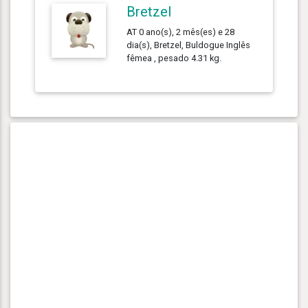
Bretzel
AT 0 ano(s), 2 mês(es) e 28
dia(s), Bretzel, Buldogue Inglês
fêmea , pesado 4.31 kg.