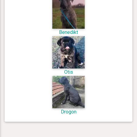
Benedikt
Otis
Drogon