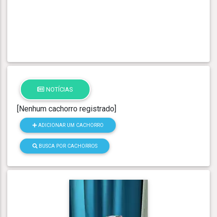
NOTÍCIAS
[Nenhum cachorro registrado]
ADICIONAR UM CACHORRO
BUSCA POR CACHORROS