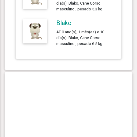
dia(s), Blako, Cane Corso
masculino , pesado 5.3 kg.
Blako
AT 0 ano(s), 1 mês(es) e 10
dia(s), Blako, Cane Corso
masculino , pesado 6.5 kg.