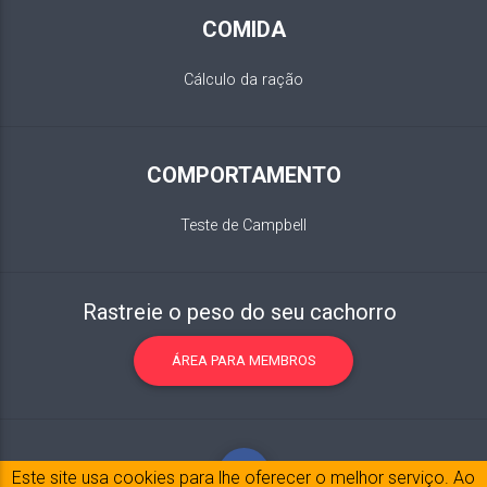
COMIDA
Cálculo da ração
COMPORTAMENTO
Teste de Campbell
Rastreie o peso do seu cachorro
ÁREA PARA MEMBROS
Este site usa cookies para lhe oferecer o melhor serviço. Ao