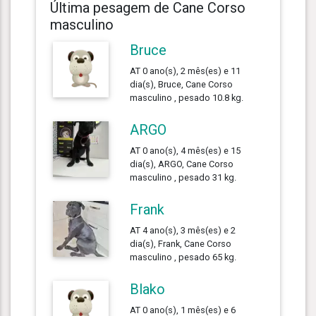
Última pesagem de Cane Corso
masculino
Bruce
AT 0 ano(s), 2 mês(es) e 11
dia(s), Bruce, Cane Corso
masculino , pesado 10.8 kg.
ARGO
AT 0 ano(s), 4 mês(es) e 15
dia(s), ARGO, Cane Corso
masculino , pesado 31 kg.
Frank
AT 4 ano(s), 3 mês(es) e 2
dia(s), Frank, Cane Corso
masculino , pesado 65 kg.
Blako
AT 0 ano(s), 1 mês(es) e 6