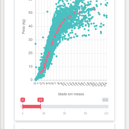
0
24
113
0
28
56
85
113