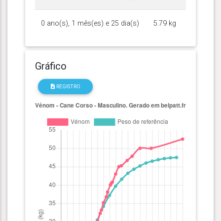
0 ano(s), 1 mês(es) e 25 dia(s)
5.79 kg
Gráfico
REGISTRO