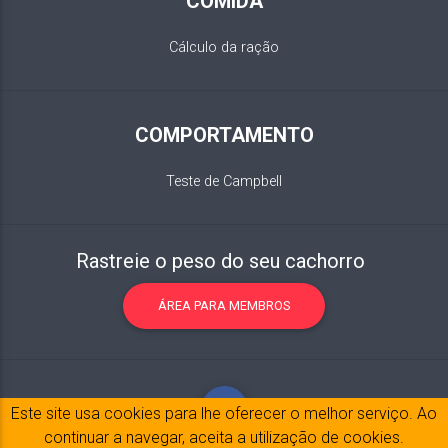
COMIDA
Cálculo da ração
COMPORTAMENTO
Teste de Campbell
Rastreie o peso do seu cachorro
ÁREA PARA MEMBROS
Este site usa cookies para lhe oferecer o melhor serviço. Ao
continuar a navegar, aceita a utilização de cookies.