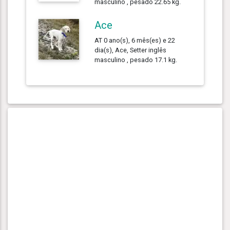
masculino , pesado 22.65 kg.
Ace
AT 0 ano(s), 6 mês(es) e 22
dia(s), Ace, Setter inglês
masculino , pesado 17.1 kg.