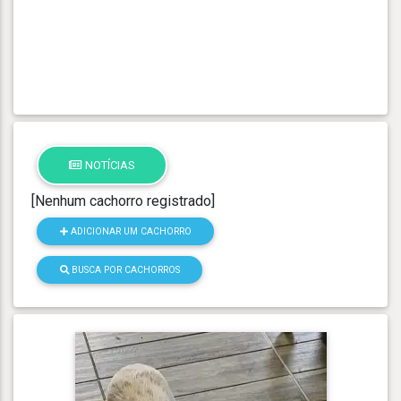
NOTÍCIAS
[Nenhum cachorro registrado]
ADICIONAR UM CACHORRO
BUSCA POR CACHORROS