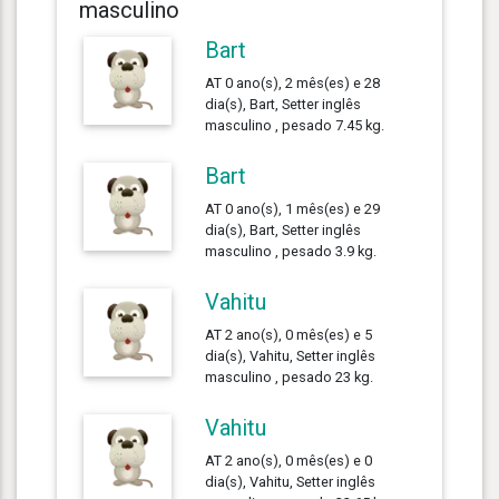
masculino
Bart
AT 0 ano(s), 2 mês(es) e 28
dia(s), Bart, Setter inglês
masculino , pesado 7.45 kg.
Bart
AT 0 ano(s), 1 mês(es) e 29
dia(s), Bart, Setter inglês
masculino , pesado 3.9 kg.
Vahitu
AT 2 ano(s), 0 mês(es) e 5
dia(s), Vahitu, Setter inglês
masculino , pesado 23 kg.
Vahitu
AT 2 ano(s), 0 mês(es) e 0
dia(s), Vahitu, Setter inglês