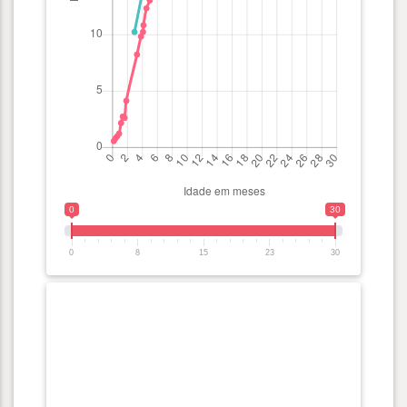
0
30
0
8
15
23
30