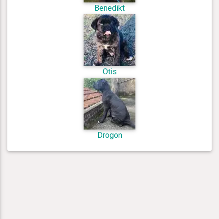
Benedikt
Otis
Drogon