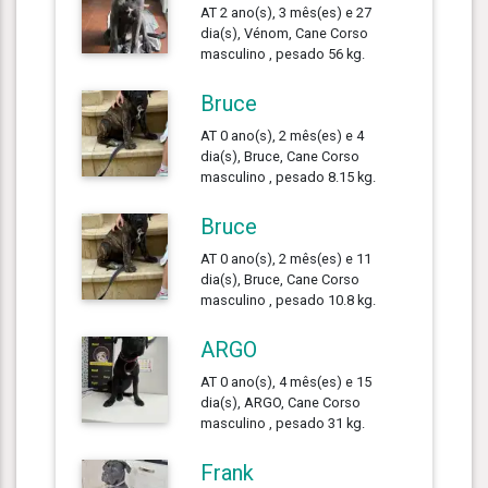
AT 2 ano(s), 3 mês(es) e 27
dia(s), Vénom, Cane Corso
masculino , pesado 56 kg.
Bruce
AT 0 ano(s), 2 mês(es) e 4
dia(s), Bruce, Cane Corso
masculino , pesado 8.15 kg.
Bruce
AT 0 ano(s), 2 mês(es) e 11
dia(s), Bruce, Cane Corso
masculino , pesado 10.8 kg.
ARGO
AT 0 ano(s), 4 mês(es) e 15
dia(s), ARGO, Cane Corso
masculino , pesado 31 kg.
Frank