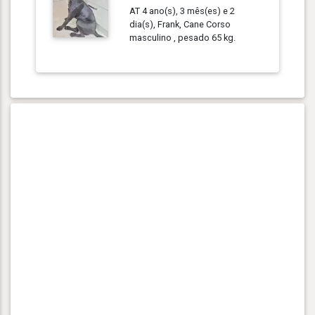
AT 4 ano(s), 3 mês(es) e 2
dia(s), Frank, Cane Corso
masculino , pesado 65 kg.