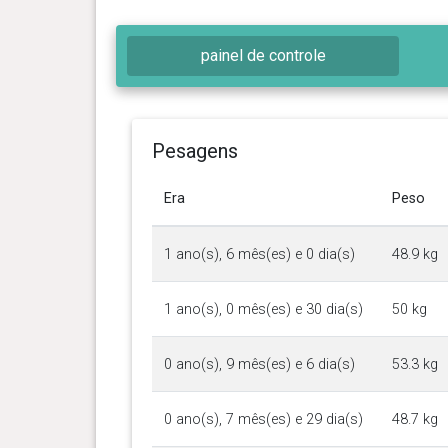
painel de controle
Pesagens
Era
Peso
1 ano(s), 6 mês(es) e 0 dia(s)
48.9 kg
1 ano(s), 0 mês(es) e 30 dia(s)
50 kg
0 ano(s), 9 mês(es) e 6 dia(s)
53.3 kg
0 ano(s), 7 mês(es) e 29 dia(s)
48.7 kg