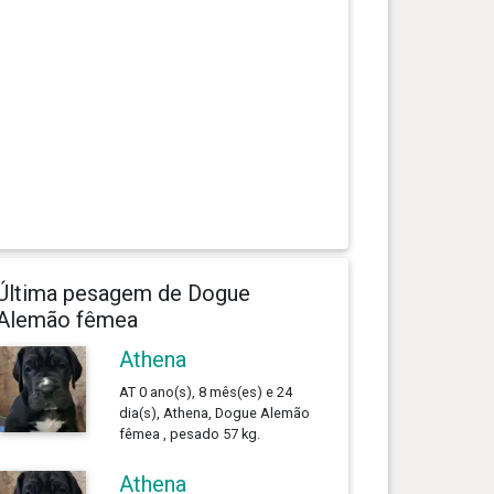
Última pesagem de Dogue
Alemão fêmea
Athena
AT 0 ano(s), 8 mês(es) e 24
dia(s), Athena, Dogue Alemão
fêmea , pesado 57 kg.
Athena