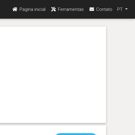
Pagina inicial
Ferramentas
Contato
PT