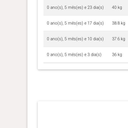
0 ano(s), 5 mês(es) e 23 dia(s)
40 kg
0 ano(s), 5 mês(es) e 17 dia(s)
38.8 kg
0 ano(s), 5 mês(es) e 10 dia(s)
37.6 kg
0 ano(s), 5 mês(es) e 3 dia(s)
36 kg
0 ano(s), 4 mês(es) e 30 dia(s)
34.5 kg
0 ano(s), 4 mês(es) e 21 dia(s)
32.3 kg
0 ano(s), 4 mês(es) e 15 dia(s)
30.6 kg
0 ano(s), 4 mês(es) e 9 dia(s)
27.7 kg