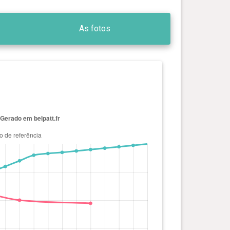
As fotos