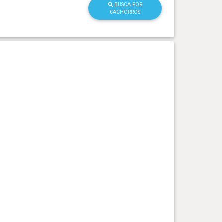
BUSCA POR
CACHORROS