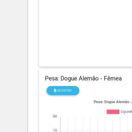
0 ano(s), 4 mês(es) e 1 dia(s)
24.3 kg
0 ano(s), 3 mês(es) e 26 dia(s)
22.4 kg
0 ano(s), 3 mês(es) e 19 dia(s)
21 kg
0 ano(s), 3 mês(es) e 12 dia(s)
19.7 kg
0 ano(s), 3 mês(es) e 5 dia(s)
18.2 kg
Pesa: Dogue Alemão - Fêmea
0 ano(s), 2 mês(es) e 28 dia(s)
16.2 kg
REGISTRO
0 ano(s), 2 mês(es) e 21 dia(s)
14 kg
0 ano(s), 2 mês(es) e 14 dia(s)
12.1 kg