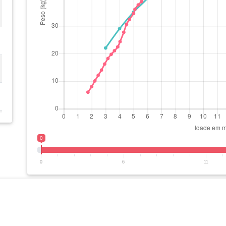
0
0
6
11