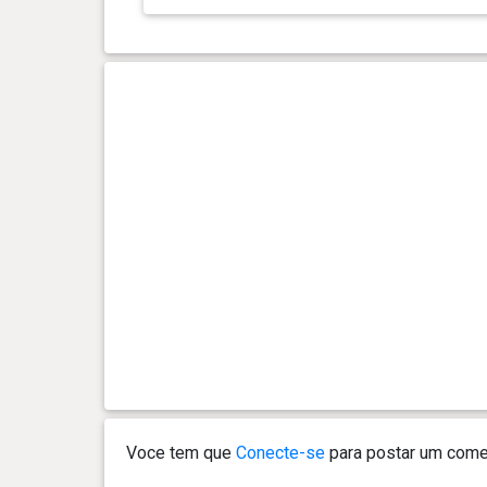
Voce tem que
Conecte-se
para postar um comen