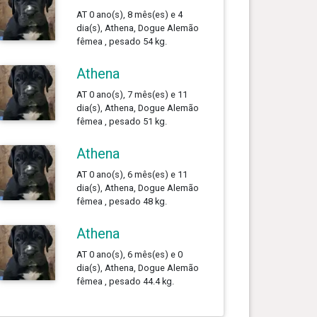
AT 0 ano(s), 8 mês(es) e 4
dia(s), Athena, Dogue Alemão
fêmea , pesado 54 kg.
Athena
AT 0 ano(s), 7 mês(es) e 11
dia(s), Athena, Dogue Alemão
fêmea , pesado 51 kg.
Athena
AT 0 ano(s), 6 mês(es) e 11
dia(s), Athena, Dogue Alemão
fêmea , pesado 48 kg.
Athena
AT 0 ano(s), 6 mês(es) e 0
dia(s), Athena, Dogue Alemão
fêmea , pesado 44.4 kg.