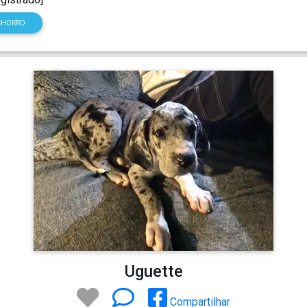
CHORRO
Uguette
Compartilhar