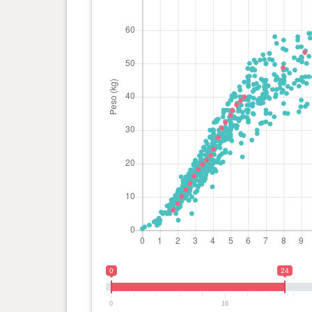
0 ano(s), 2 mês(es) e 7 dia(s)
10.1 kg
0 ano(s), 2 mês(es) e 0 dia(s)
8 kg
0 ano(s), 1 mês(es) e 22 dia(s)
6 kg
0
24
0
16