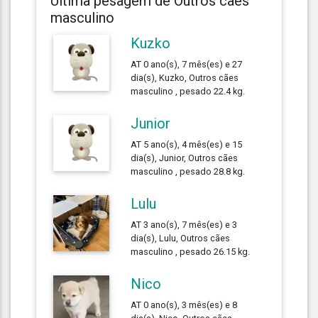
Última pesagem de Outros cães
masculino
Kuzko
AT 0 ano(s), 7 mês(es) e 27
dia(s), Kuzko, Outros cães
masculino , pesado 22.4 kg.
Junior
AT 5 ano(s), 4 mês(es) e 15
dia(s), Junior, Outros cães
masculino , pesado 28.8 kg.
Lulu
AT 3 ano(s), 7 mês(es) e 3
dia(s), Lulu, Outros cães
masculino , pesado 26.15 kg.
Nico
AT 0 ano(s), 3 mês(es) e 8