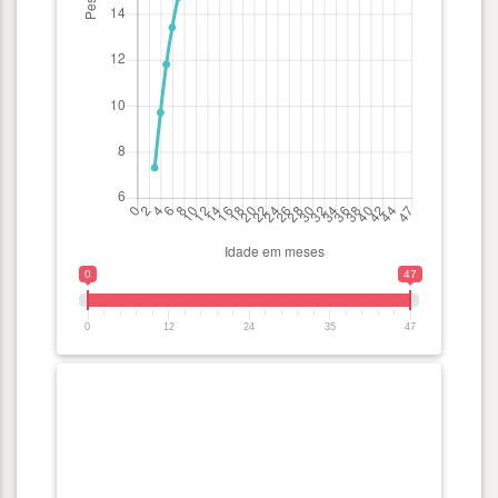
0
47
0
12
24
35
47