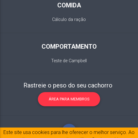
COMIDA
Cálculo da ração
COMPORTAMENTO
Teste de Campbell
Rastreie o peso do seu cachorro
ÁREA PARA MEMBROS
Este site usa cookies para lhe oferecer o melhor serviço. Ao