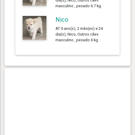
dia(s), Nico, Outros cães
masculino , pesado 6.7 kg.
Nico
AT 0 ano(s), 2 mês(es) e 24
dia(s), Nico, Outros cães
masculino , pesado 6 kg.