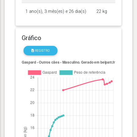
1 ano(s), 3 mês(es) e 26 dia(s)
22 kg
Gráfico
REGISTRO