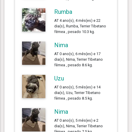
Rumba
AT 4 ano(s), 4 mês(es) e 22
dia(s), Rumba, Terrier Tibetano
fêmea , pesado 10.3 kg.
Nima
AT 0 ano(s), 6 mês(es) e 17
dia(s), Nima, Terrier Tibetano
fêmea , pesado 8.6 kg.
Uzu
AT 0 ano(s), 5 mês(es) e 14
dia(s), Uzu, Terrier Tibetano
fêmea , pesado 8.5 kg.
Nima
AT 0 ano(s), 5 mês(es) e 2
dia(s), Nima, Terrier Tibetano
fêmea , pesado 7.5 kg.