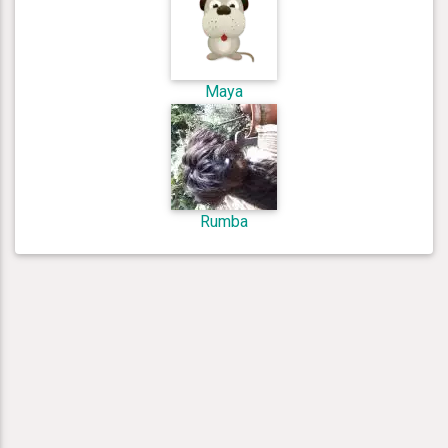
Maya
Rumba