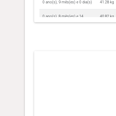
0 ano(s), 9 mês(es) e 0 dia(s)
41.28 kg
0 ano(s), 8 mês(es) e 14
40.82 kg
dia(s)
0 ano(s), 8 mês(es) e 0 dia(s)
39.46 kg
0 ano(s), 7 mês(es) e 25
39.01 kg
dia(s)
0 ano(s), 7 mês(es) e 17
38.1 kg
dia(s)
0 ano(s), 7 mês(es) e 5 dia(s)
35.83 kg
0 ano(s), 7 mês(es) e 0 dia(s)
35.2 kg