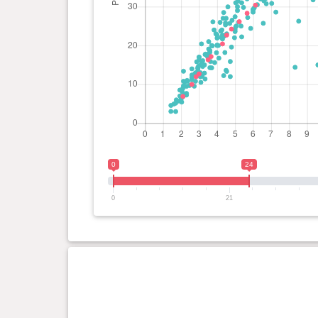
0 ano(s), 4 mês(es) e 16
22.68 kg
dia(s)
0 ano(s), 4 mês(es) e 9 dia(s)
20.41 kg
0 ano(s), 3 mês(es) e 20
17.15 kg
dia(s)
0
24
0 ano(s), 3 mês(es) e 15
16.33 kg
dia(s)
0
21
0 ano(s), 3 mês(es) e 0 dia(s)
12.7 kg
0 ano(s), 2 mês(es) e 25
11.97 kg
dia(s)