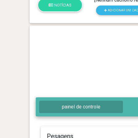
NOTÍCIAS
ADICIONAR UM CA
painel de controle
Pesagens