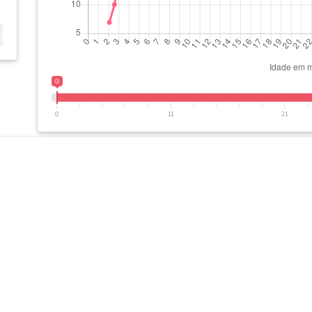
0
0
11
21