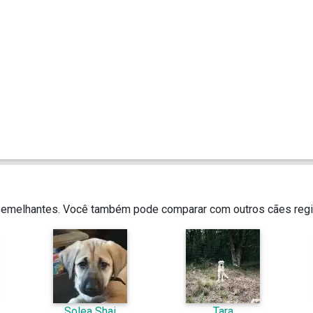
 semelhantes. Você também pode comparar com outros cães regi
Solea Shai
Tara