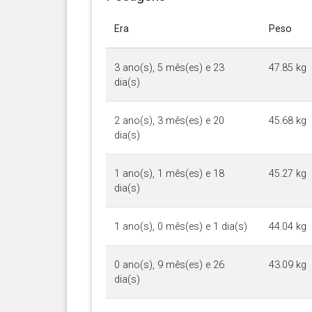
Era
Peso
3 ano(s), 5 mês(es) e 23
47.85 kg
dia(s)
2 ano(s), 3 mês(es) e 20
45.68 kg
dia(s)
1 ano(s), 1 mês(es) e 18
45.27 kg
dia(s)
1 ano(s), 0 mês(es) e 1 dia(s)
44.04 kg
0 ano(s), 9 mês(es) e 26
43.09 kg
dia(s)