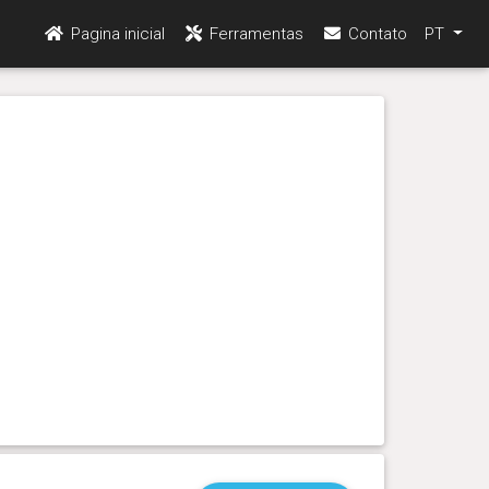
Pagina inicial
Ferramentas
Contato
PT