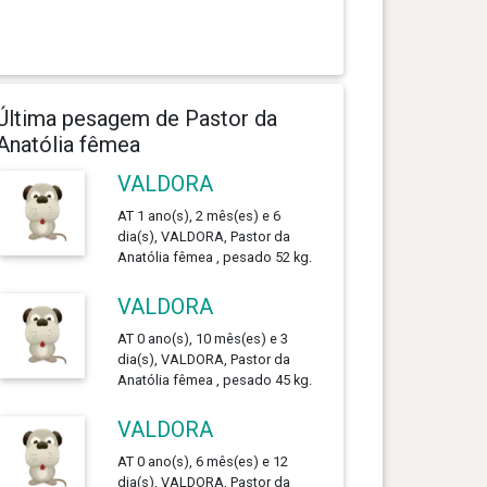
Última pesagem de Pastor da
Anatólia fêmea
VALDORA
AT 1 ano(s), 2 mês(es) e 6
dia(s), VALDORA, Pastor da
Anatólia fêmea , pesado 52 kg.
VALDORA
AT 0 ano(s), 10 mês(es) e 3
dia(s), VALDORA, Pastor da
Anatólia fêmea , pesado 45 kg.
VALDORA
AT 0 ano(s), 6 mês(es) e 12
dia(s), VALDORA, Pastor da