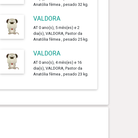
Anatólia fêmea , pesado 32 kg.
VALDORA
AT 0 ano(s), 5 mês(es) e 2
dia(s), VALDORA, Pastor da
Anatólia fêmea , pesado 25 kg.
VALDORA
AT 0 ano(s), 4 mês(es) e 16
dia(s), VALDORA, Pastor da
Anatólia fêmea , pesado 23 kg.