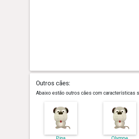
Outros cães:
Abaixo estão outros cães com características
Pina
Olympe