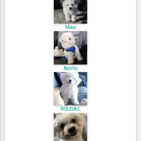
Maui
Apollo
ROUGAIL