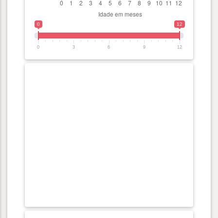
0
12
0
3
6
9
12