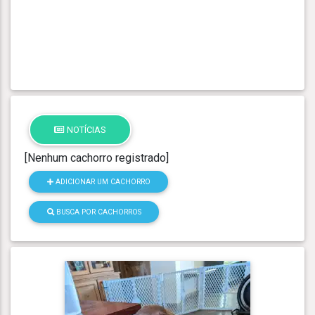
NOTÍCIAS
[Nenhum cachorro registrado]
ADICIONAR UM CACHORRO
BUSCA POR CACHORROS