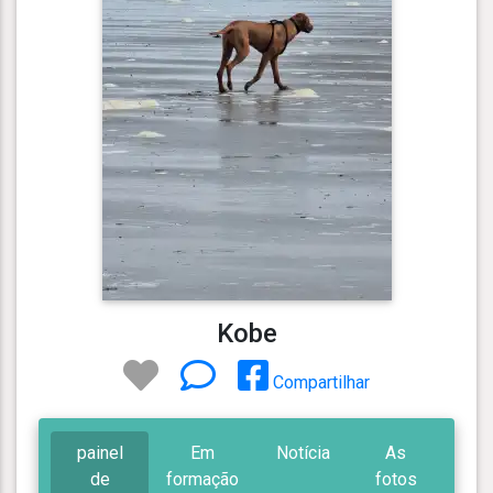
Kobe
Compartilhar
painel
Em
Notícia
As
de
formação
fotos