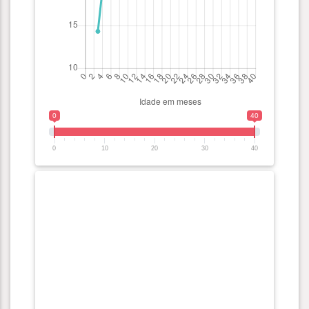
0
40
0
10
20
30
40