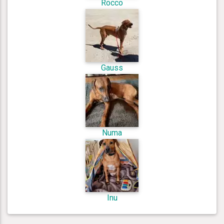
Rocco
Gauss
Numa
Inu