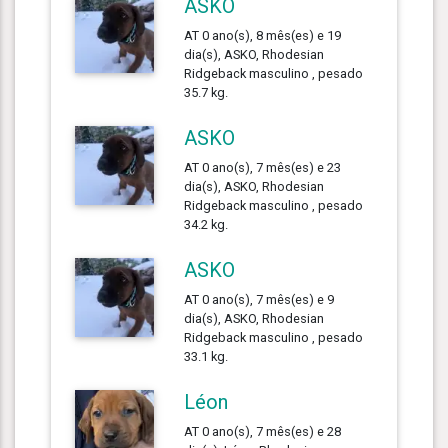
ASKO
AT 0 ano(s), 8 mês(es) e 19
dia(s), ASKO, Rhodesian
Ridgeback masculino , pesado
35.7 kg.
ASKO
AT 0 ano(s), 7 mês(es) e 23
dia(s), ASKO, Rhodesian
Ridgeback masculino , pesado
34.2 kg.
ASKO
AT 0 ano(s), 7 mês(es) e 9
dia(s), ASKO, Rhodesian
Ridgeback masculino , pesado
33.1 kg.
Léon
AT 0 ano(s), 7 mês(es) e 28