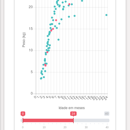
0
24
40
0
10
20
30
40