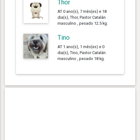
Thor
AT 0 ano(s), 7 mês(es) e 18
dia(s), Thor, Pastor Catalán
masculino , pesado 12.5 kg.
Tino
AT 1 ano(s), 1 mês(es) e 0
dia(s), Tino, Pastor Catalán
masculino , pesado 18 kg.