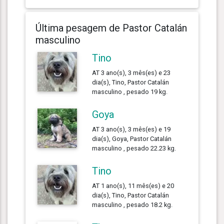
Última pesagem de Pastor Catalán
masculino
Tino
AT 3 ano(s), 3 mês(es) e 23
dia(s), Tino, Pastor Catalán
masculino , pesado 19 kg.
Goya
AT 3 ano(s), 3 mês(es) e 19
dia(s), Goya, Pastor Catalán
masculino , pesado 22.23 kg.
Tino
AT 1 ano(s), 11 mês(es) e 20
dia(s), Tino, Pastor Catalán
masculino , pesado 18.2 kg.