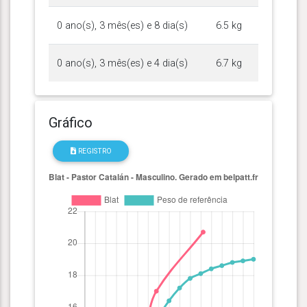
0 ano(s), 3 mês(es) e 8 dia(s)
6.5 kg
0 ano(s), 3 mês(es) e 4 dia(s)
6.7 kg
Gráfico
REGISTRO