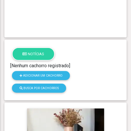
NOTÍCIAS
[Nenhum cachorro registrado]
ADICIONAR UM CACHORRO
BUSCA POR CACHORROS