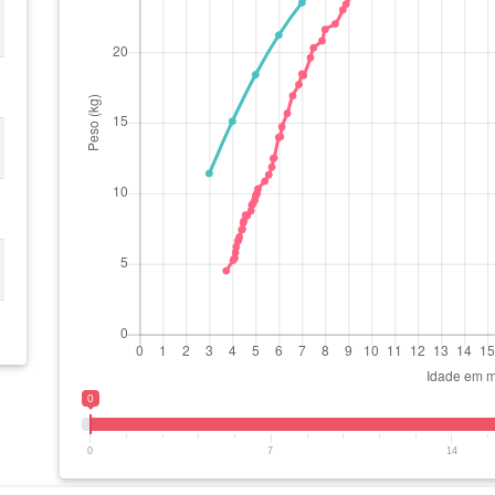
0
0
7
14