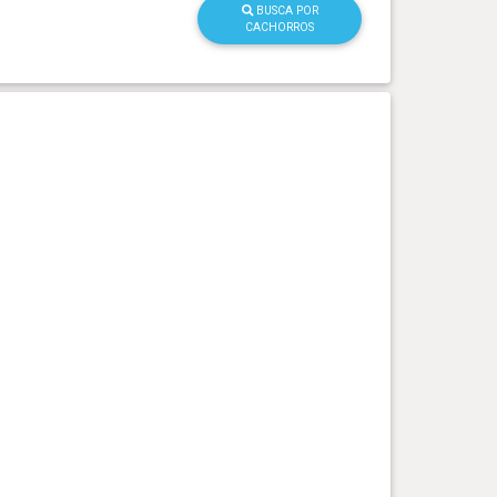
BUSCA POR
CACHORROS