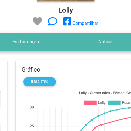
Lolly
Compartilhar
Em formação
Notícia
Gráfico
REGISTRO