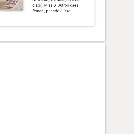
dia(s), Miss D, Outros cães
fêmea , pesado 3.9 kg.