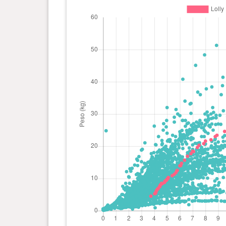
0 ano(s), 6 mês(es) e 2 dia(s)
14 kg
0 ano(s), 5 mês(es) e 30 dia(s)
13.95
kg
0 ano(s), 5 mês(es) e 24 dia(s)
12.5 kg
0 ano(s), 5 mês(es) e 23 dia(s)
12.45
kg
0 ano(s), 5 mês(es) e 21 dia(s)
11.85
kg
0 ano(s), 5 mês(es) e 17 dia(s)
11.3 kg
0 ano(s), 5 mês(es) e 12 dia(s)
10.85
kg