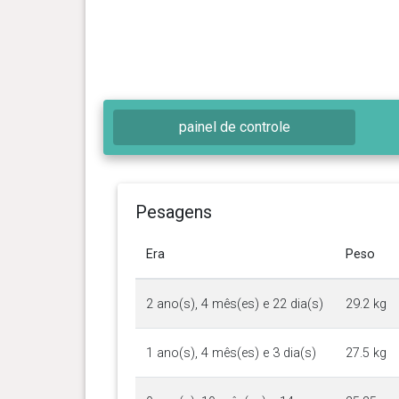
painel de controle
Pesagens
Era
Peso
2 ano(s), 4 mês(es) e 22 dia(s)
29.2 kg
1 ano(s), 4 mês(es) e 3 dia(s)
27.5 kg