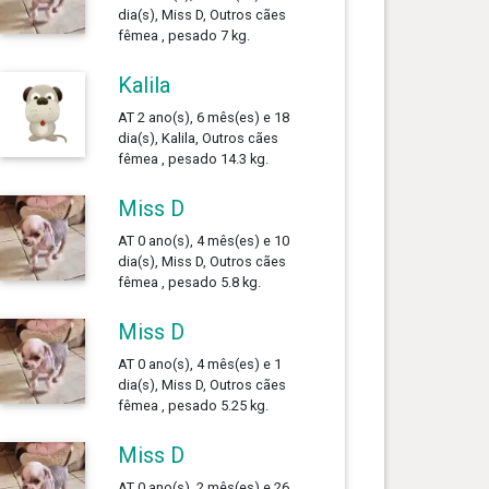
dia(s), Miss D, Outros cães
fêmea , pesado 7 kg.
Kalila
AT 2 ano(s), 6 mês(es) e 18
dia(s), Kalila, Outros cães
fêmea , pesado 14.3 kg.
Miss D
AT 0 ano(s), 4 mês(es) e 10
dia(s), Miss D, Outros cães
fêmea , pesado 5.8 kg.
Miss D
AT 0 ano(s), 4 mês(es) e 1
dia(s), Miss D, Outros cães
fêmea , pesado 5.25 kg.
Miss D
AT 0 ano(s), 2 mês(es) e 26