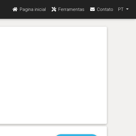
Pagina inicial
Ferramentas
Contato
PT