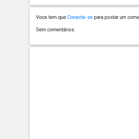
0 ano(s), 4 mês(es) e 19 dia(s)
8.4 kg
Voce tem que
Conecte-se
para postar um comen
0 ano(s), 4 mês(es) e 17 dia(s)
8.45 kg
Sem comentários.
0 ano(s), 4 mês(es) e 15 dia(s)
8.05 kg
0 ano(s), 4 mês(es) e 14 dia(s)
7.9 kg
0 ano(s), 4 mês(es) e 13 dia(s)
7.45 kg
0 ano(s), 4 mês(es) e 12 dia(s)
7.4 kg
0 ano(s), 4 mês(es) e 9 dia(s)
6.9 kg
0 ano(s), 4 mês(es) e 8 dia(s)
6.7 kg