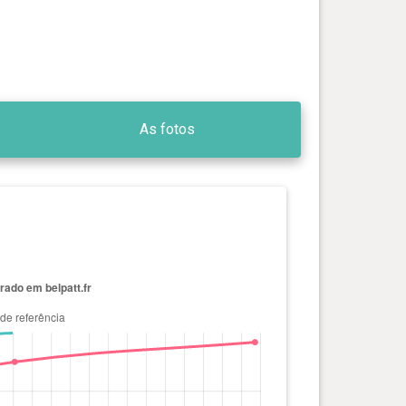
As fotos