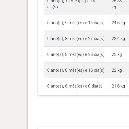
0 ano(s), 10 mês(es) e 14
25.35
dia(s)
kg
0 ano(s), 9 mês(es) e 15 dia(s)
24.6 kg
0 ano(s), 8 mês(es) e 27 dia(s)
23.4 kg
0 ano(s), 8 mês(es) e 23 dia(s)
23 kg
0 ano(s), 8 mês(es) e 13 dia(s)
22 kg
0 ano(s), 8 mês(es) e 0 dia(s)
21.6 kg
0 ano(s), 7 mês(es) e 26 dia(s)
20.8 kg
0 ano(s), 7 mês(es) e 15 dia(s)
20.3 kg