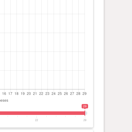
29
22
29